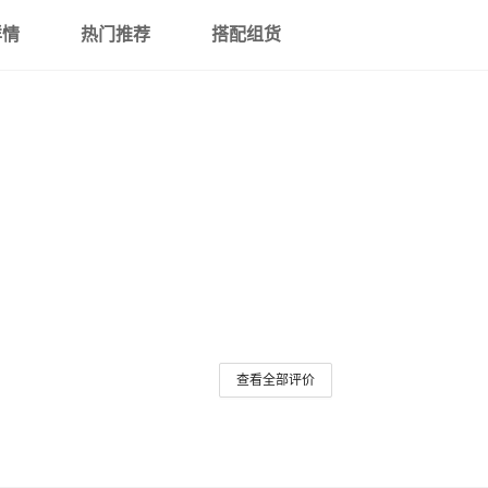
详情
热门推荐
搭配组货
查看全部评价