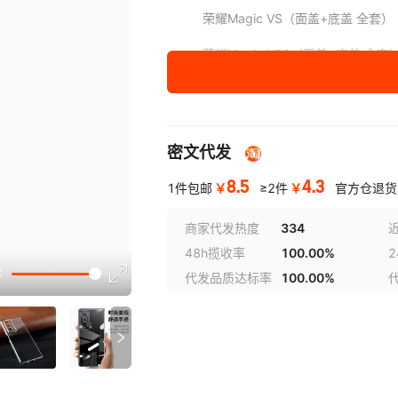
荣耀Magic VS（面盖+底盖 全套）
荣耀Magic VS2（面盖+底盖 全套
荣耀Magic V3（面盖+底盖 全套）
荣耀Magic VS3（面盖+底盖 全套
密文代发
荣耀Magic V5（面盖+底盖 全套）
8.5
4.3
￥
￥
1件包邮
≥2件
官方仓退货
荣耀Magic V6（面盖+底盖 全套）
商家代发热度
334
48h揽收率
100.00%
讲解
代发品质达标率
100.00%
参数