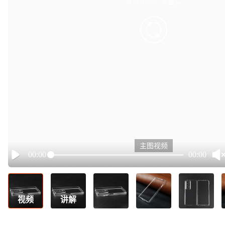
有点小卡，请重试
retry
主图视频
00:00
00:00
Play
视频
讲解