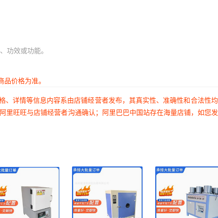
、功效或功能。
商品价格为准。
价格、详情等信息内容系由店铺经营者发布，其真实性、准确性和合法性
过阿里旺旺与店铺经营者沟通确认；阿里巴巴中国站存在海量店铺，如您