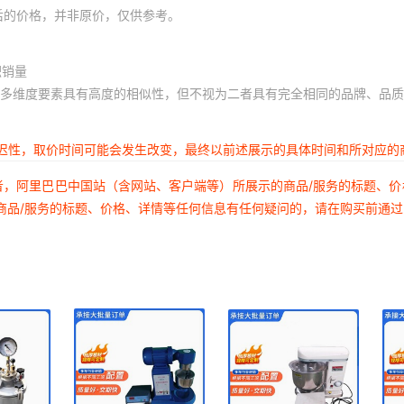
后的价格，并非原价，仅供参考。
积销量
多维度要素具有高度的相似性，但不视为二者具有完全相同的品牌、品质
延迟性，取价时间可能会发生改变，最终以前述展示的具体时间和所对应的
者，阿里巴巴中国站（含网站、客户端等）所展示的商品/服务的标题、
商品/服务的标题、价格、详情等任何信息有任何疑问的，请在购买前通