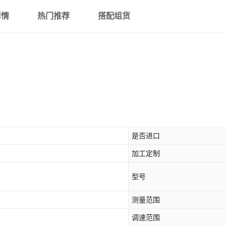
详情
热门推荐
搭配组货
是否进口
加工定制
型号
测量范围
调速范围