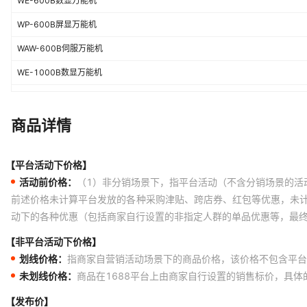
WE-600B数显万能机
WP-600B屏显万能机
WAW-600B伺服万能机
WE-1000B数显万能机
WP-1000B屏显万能机
WAW-1000B伺服万能机
商品详情
WAW-1000S钢绞线万能机
【平台活动下价格】
活动前价格：
（1）非分销场景下，指平台活动（不含分销场景的活
前述价格未计算平台发放的各种采购津贴、跨店券、红包等优惠，未
动下的各种优惠（包括商家自行设置的非指定人群的单品优惠等，最
【非平台活动下价格】
划线价格：
指商家自营销活动场景下的商品价格，该价格不包含平台
未划线价格：
商品在1688平台上由商家自行设置的销售标价，具
【发布价】