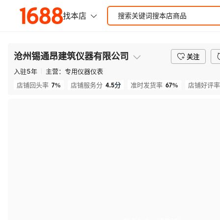
沧州锡通昂建筑仪器有限公司
关注
入驻
5
年
主营：
专用仪器仪表
7%
4.5
分
67%
店铺回头率
店铺服务分
准时发货率
店铺好评率