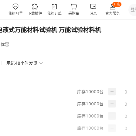
000电液式万能材料试验机 万能试验材料机
多优惠
承诺48小时发货
库存
10000
台
库存
10000
台
库存
10000
台
库存
10000
台