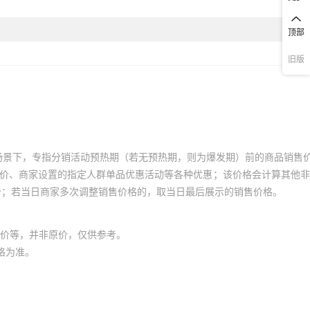
顶部
旧版
场景下，专指分销活动预热期（若无预热期，则为爆发期）前的商品销售
员价、商家设置的指定人群单品优惠活动等各种优惠；该价格会计算其他
价；若当日商家多次调整销售价格的，取当日最后展示的销售价格。
价等，并非原价，仅供参考。
格为准。