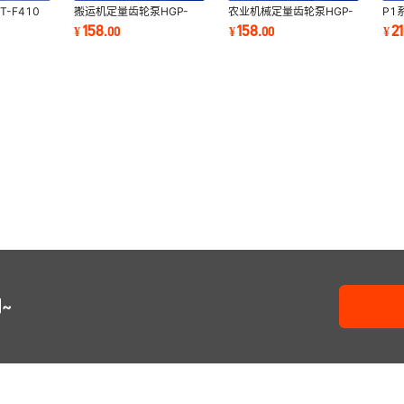
-F410
搬运机定量齿轮泵HGP-
农业机械定量齿轮泵HGP-
P1
BT-F414
1A-F1R HGP-1A-F2R
1A-F5R HGP-1A-F6R
P10
158
158
2
¥
.
00
¥
.
00
¥
-F419.2
HGP-1A-F3R HGP-1A-
HGP-1A-F8R质保1年
P10
F4R
~