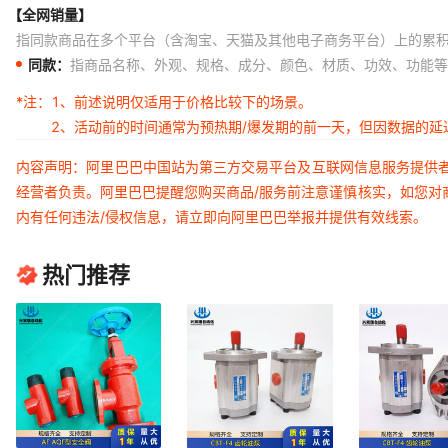
【全网销量】
指同款商品在多个平台（含淘宝、天猫及其他电子商务平台）上的累
同款：
指商品名称、外观、规格、成分、颜色、材质、功效、功能等
*注：
1、前述说明仅适用于价格比较下的场景。
2、活动前的时间通常为预热期/爆发期的前一天，但因数据的
内容声明：阿里巴巴中国站为第三方交易平台及互联网信息服务提供
经营者负责。阿里巴巴提醒您购买商品/服务前注意谨慎核实，如您对
内有任何违法/侵权信息，请立即向阿里巴巴举报并提供有效线索。
热门推荐