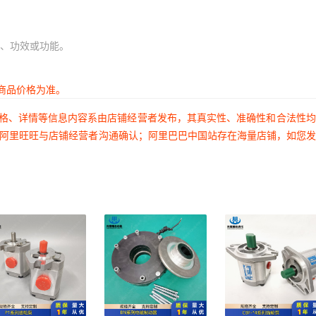
、功效或功能。
商品价格为准。
价格、详情等信息内容系由店铺经营者发布，其真实性、准确性和合法性
过阿里旺旺与店铺经营者沟通确认；阿里巴巴中国站存在海量店铺，如您