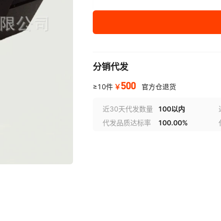
分销代发
500
￥
≥10件
官方仓退货
近30天代发数量
100以内
代发品质达标率
100.00%