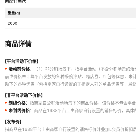
商品件重尺
重量(g)
2000
商品详情
【平台活动下价格】
活动前价格：
（1）非分销场景下，指平台活动（不含分销场景的活
前述价格未计算平台发放的各种采购津贴、跨店券、红包等优惠，未
动下的各种优惠（包括商家自行设置的非指定人群的单品优惠等，最
【非平台活动下价格】
划线价格：
指商家自营销活动场景下的商品价格，该价格不包含平台
未划线价格：
商品在1688平台上由商家自行设置的销售标价，具
【发布价】
指商品在1688平台上由商家自行设置的销售标价并叠加L会员价折扣