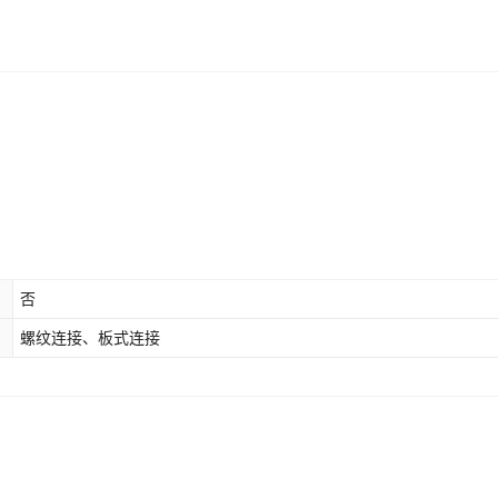
否
螺纹连接、板式连接