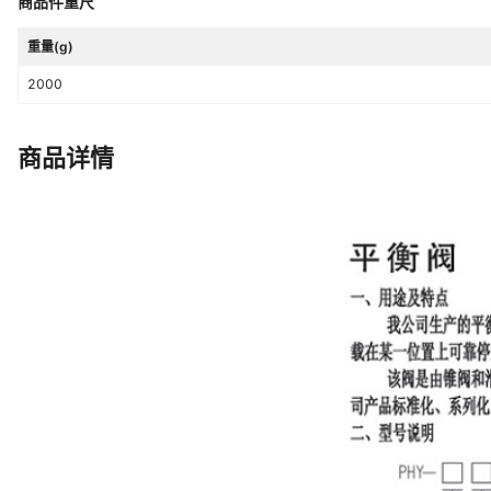
商品件重尺
重量(g)
2000
商品详情