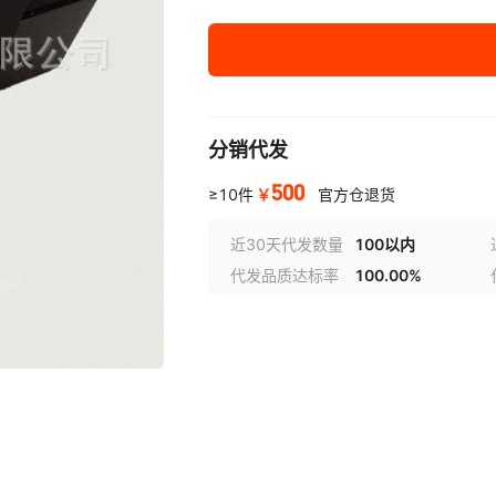
分销代发
500
￥
≥10件
官方仓退货
近30天代发数量
100以内
代发品质达标率
100.00%