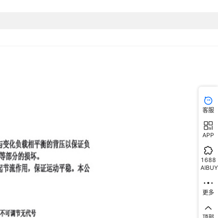
客服
APP
1688
AIBUY
更多
顶部