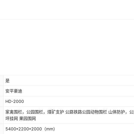
是
安平豪迪
HD-2000
家禽围栏，公园围栏，煤矿支护 公路铁路公园动物围栏 山体防护，公
坪挂网 果园围网
5400*2200*2000
（mm）