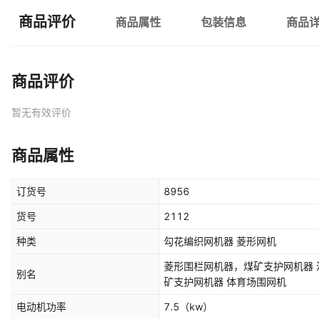
商品评价
商品属性
包装信息
商品
商品评价
暂无有效评价
商品属性
订货号
8956
货号
2112
种类
勾花编织网机器 菱形网机
菱形围栏网机器，煤矿支护网机器 活络网机器 围栏网机
别名
矿支护网机器 体育场围网机
电动机功率
7.5
（kw）