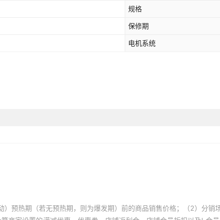
规格
保修期
电机系统
动）预热期（若无预热期，则为爆发期）前的商品销售价格；（2）分销