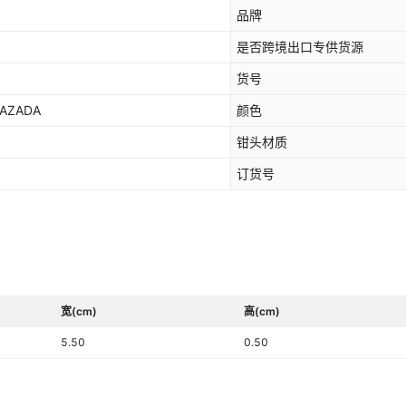
品牌
是否跨境出口专供货源
货号
AZADA
颜色
钳头材质
订货号
宽(cm)
高(cm)
5.50
0.50