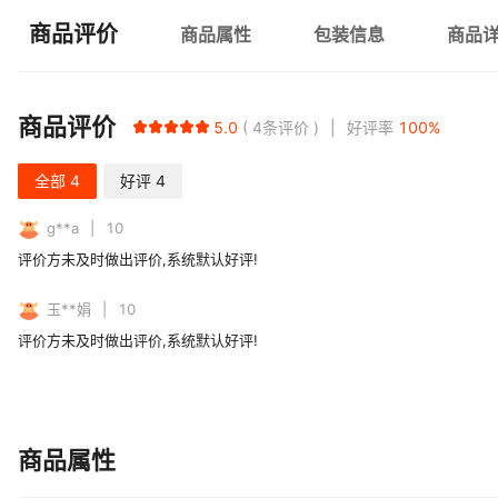
商品评价
商品属性
包装信息
商品
商品评价
5.0
4
条评价
好评率
100
%
全部
4
好评
4
g**a
10
评价方未及时做出评价,系统默认好评!
玉**娟
10
评价方未及时做出评价,系统默认好评!
商品属性