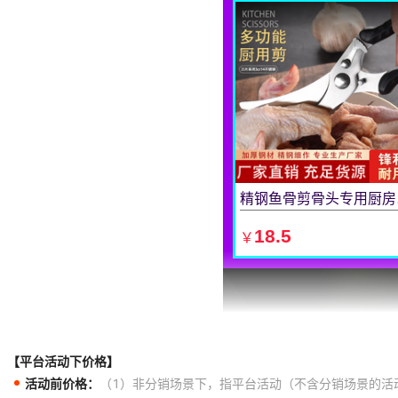
【平台活动下价格】
活动前价格：
（1）非分销场景下，指平台活动（不含分销场景的活