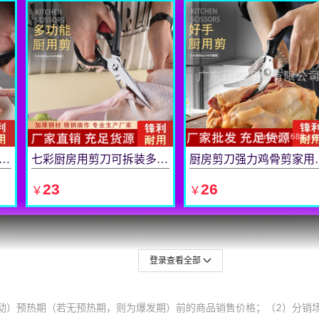
登录查看全部
动）预热期（若无预热期，则为爆发期）前的商品销售价格；（2）分销