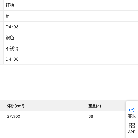
孖狼
是
D4-08
银色
不锈钢
D4-08
体积(cm³)
重量(g)
客服
27.500
38
APP