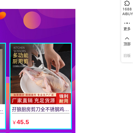
1688
AIBUY
更多
顶部
旧版