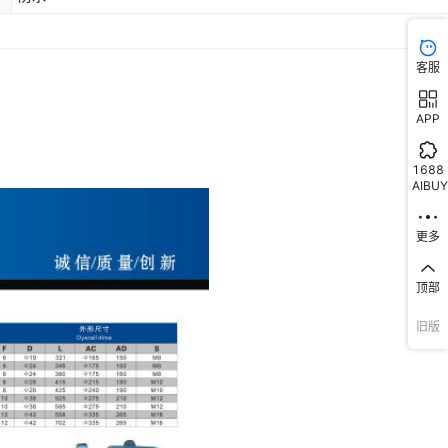
客服
APP
1688
AIBUY
更多
顶部
旧版