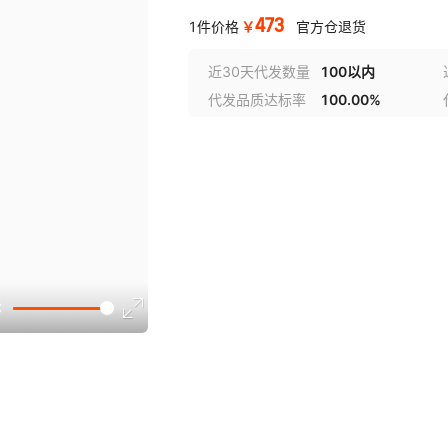
473
￥
1件价格
官方仓退货
近30天代发数量
100以内
代发品质达标率
100.00%