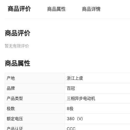
商品评价
商品属性
商品详情
商品评价
暂无有效评价
商品属性
产地
浙江上虞
品牌
百冠
产品类型
三相异步电动机
极数
8极
额定电压
380
（V）
产品认证
CCC