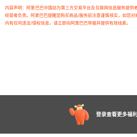
内容声明：阿里巴巴中国站为第三方交易平台及互联网信息服务提供
经营者负责。阿里巴巴提醒您购买商品/服务前注意谨慎核实，如您对
内有任何违法/侵权信息，请立即向阿里巴巴举报并提供有效线索。
登录查看更多福利