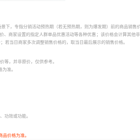
场景下，专指分销活动预热期（若无预热期，则为爆发期）前的商品销售
员价、商家设置的指定人群单品优惠活动等各种优惠；该价格会计算其他
价；若当日商家多次调整销售价格的，取当日最后展示的销售价格。
价等，并非原价，仅供参考。
格为准。
、功效或功能。
商品价格为准。