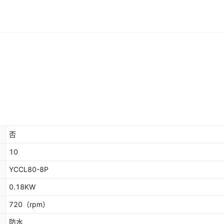
否
10
YCCL80-8P
0.18KW
720
（rpm）
防水