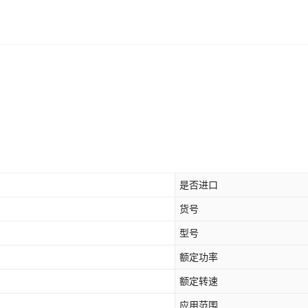
是否进口
货号
型号
额定功率
额定转速
应用范围