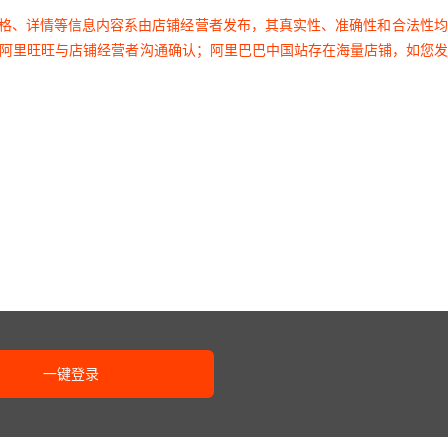
价格、详情等信息内容系由店铺经营者发布，其真实性、准确性和合法性
过阿里旺旺与店铺经营者沟通确认；阿里巴巴中国站存在海量店铺，如您
一键登录