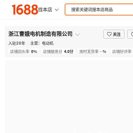
浙江曹娥电机制造有限公司
关注
入驻
20
年
主营：
电动机
0%
4.0
分
- %
店铺回头率
店铺服务分
准时发货率
店铺好评率