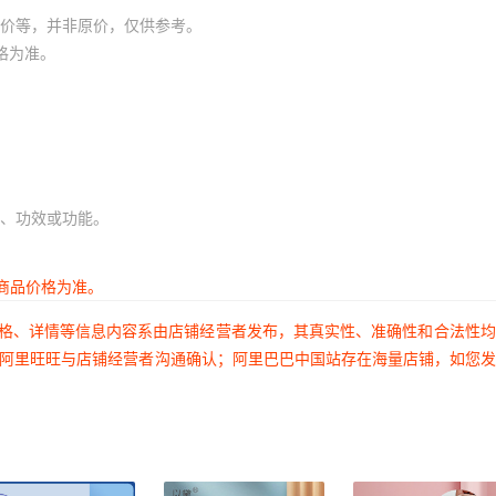
价等，并非原价，仅供参考。
格为准。
、功效或功能。
商品价格为准。
价格、详情等信息内容系由店铺经营者发布，其真实性、准确性和合法性
过阿里旺旺与店铺经营者沟通确认；阿里巴巴中国站存在海量店铺，如您