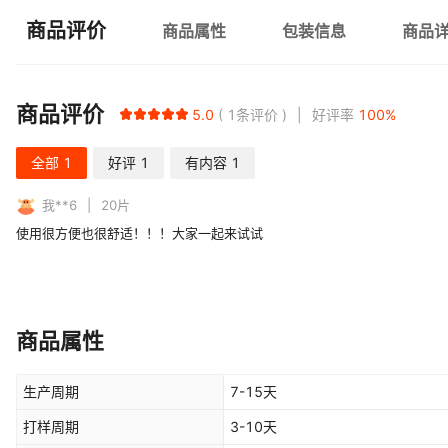
商品评价
商品属性
包装信息
商品
商品评价
5.0
1
条评价
好评率
100
%
全部
1
好评
1
有内容
1
我**6
20
片
使用很方便也很舒适！！！大家一起来试试
商品属性
生产周期
7-15天
打样周期
3-10天