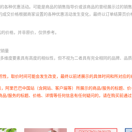
的各种优惠活动。可能是商品的销售指导价或该商品的曾经展示过的销售
体的成交价格根据商家设置的各种优惠活动发生变化，最终以订单结算页价
后的价格，并非原价，仅供参考。
积销量
多维度要素具有高度的相似性，但不视为二者具有完全相同的品牌、品质
延迟性，取价时间可能会发生改变，最终以前述展示的具体时间和所对应的
者，阿里巴巴中国站（含网站、客户端等）所展示的商品/服务的标题、
商品/服务的标题、价格、详情等任何信息有任何疑问的，请在购买前通