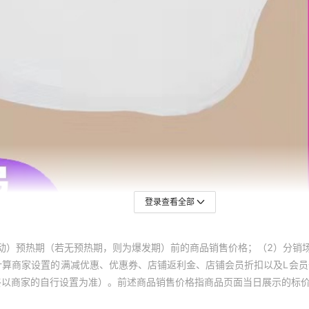
登录查看全部
动）预热期（若无预热期，则为爆发期）前的商品销售价格；（2）分销
计算商家设置的满减优惠、优惠券、店铺返利金、店铺会员折扣以及L会
终以商家的自行设置为准）。前述商品销售价格指商品页面当日展示的标