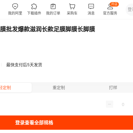
膜批发爆款滋润长款足膜脚膜长脚膜
最快支付后5天发货
轻定制
重定制
打样
登录查看全部规格