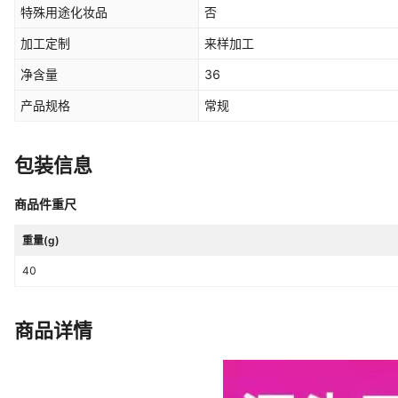
特殊用途化妆品
否
加工定制
来样加工
净含量
36
产品规格
常规
包装信息
商品件重尺
重量(g)
40
商品详情