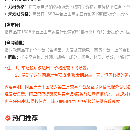
划线价格：
指商家自营销活动场景下的商品价格，该价格不包含平台
未划线价格：
商品在1688平台上由商家自行设置的销售标价，具
【发布价】
指商品在1688平台上由商家自行设置的销售标价并叠加L会员价折扣
【全网销量】
指同款商品在多个平台（含淘宝、天猫及其他电子商务平台）上的累
同款：
指商品名称、外观、规格、成分、颜色、材质、功效、功能等
*注：
1、前述说明仅适用于价格比较下的场景。
2、活动前的时间通常为预热期/爆发期的前一天，但因数据的
内容声明：阿里巴巴中国站为第三方交易平台及互联网信息服务提供
经营者负责。阿里巴巴提醒您购买商品/服务前注意谨慎核实，如您对
内有任何违法/侵权信息，请立即向阿里巴巴举报并提供有效线索。
热门推荐