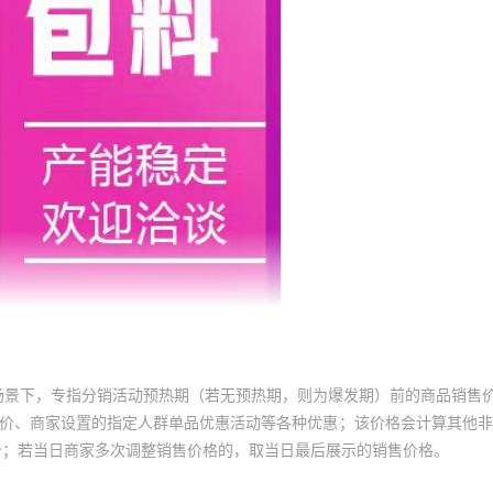
场景下，专指分销活动预热期（若无预热期，则为爆发期）前的商品销售
员价、商家设置的指定人群单品优惠活动等各种优惠；该价格会计算其他
价；若当日商家多次调整销售价格的，取当日最后展示的销售价格。