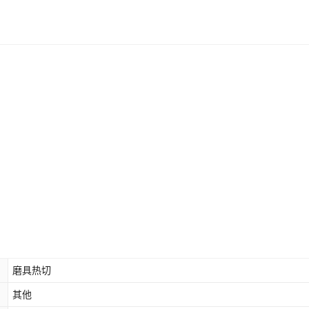
磨具热切
其他