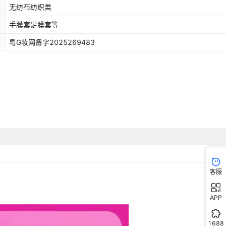
无纺布纺织类
手膜套足膜套等
粤G妆网备字2025269483
客服
APP
1688