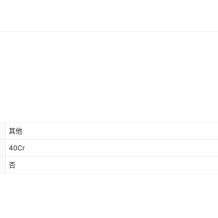
其他
40Cr
否