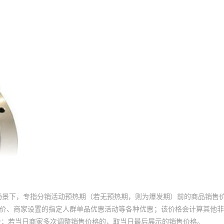
场景下，专指分销活动预热期（若无预热期，则为爆发期）前的商品销售
员价、商家设置的指定人群单品优惠活动等各种优惠；该价格会计算其他
价；若当日商家多次调整销售价格的，取当日最后展示的销售价格。