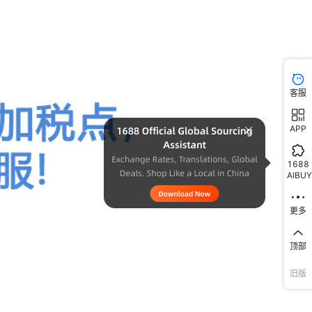
客服
APP
1688
AIBUY
更多
顶部
旧版