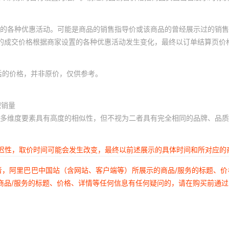
的各种优惠活动。可能是商品的销售指导价或该商品的曾经展示过的销售
体的成交价格根据商家设置的各种优惠活动发生变化，最终以订单结算页价
后的价格，并非原价，仅供参考。
积销量
多维度要素具有高度的相似性，但不视为二者具有完全相同的品牌、品质
延迟性，取价时间可能会发生改变，最终以前述展示的具体时间和所对应的
者，阿里巴巴中国站（含网站、客户端等）所展示的商品/服务的标题、
商品/服务的标题、价格、详情等任何信息有任何疑问的，请在购买前通