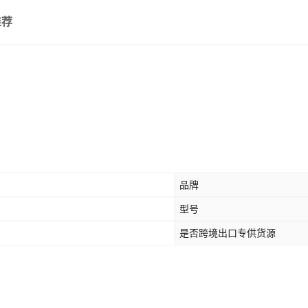
推荐
品牌
型号
是否跨境出口专供货源