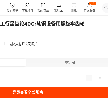
工行星齿轮40Cr轧钢设备用螺旋伞齿轮
惠
最快支付后7天发货
重定制
登录查看全部规格