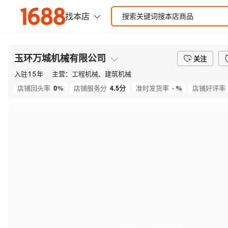
玉环万城机械有限公司
关注
入驻
15
年
主营：
工程机械、建筑机械
0%
4.5
分
- %
店铺回头率
店铺服务分
准时发货率
店铺好评率