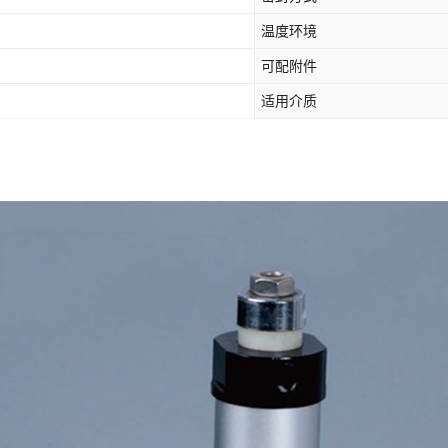
温度环境
可配附件
适用介质