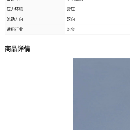
压力环境
常压
流动方向
双向
适用行业
冶金
商品详情