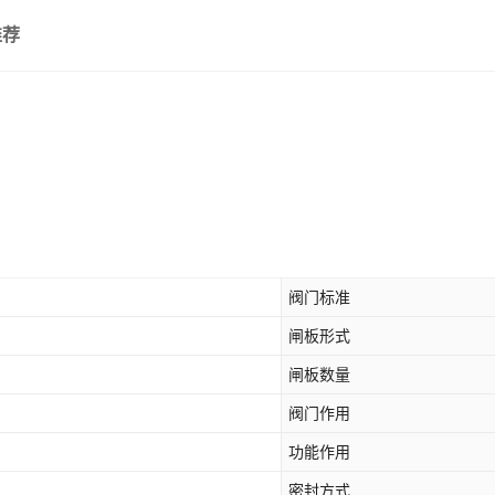
推荐
阀门标准
闸板形式
闸板数量
阀门作用
功能作用
密封方式