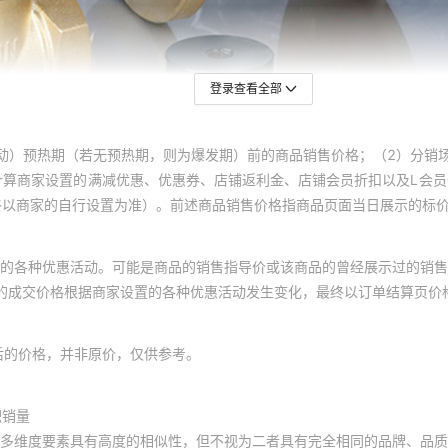
登录查看全部
动）预热期（若无预热期，则为爆发期）前的商品销售价格；（2）分销
计算商家设置的满减优惠、优惠券、店铺返利金、店铺会员折扣以及L会
终以商家的自行设置为准）。前述商品销售价格指商品页面当日展示的标
的各种优惠活动。可能是商品的销售指导价或该商品的曾经展示过的销售
体的成交价格根据商家设置的各种优惠活动发生变化，最终以订单结算页价
后的价格，并非原价，仅供参考。
积销量
多维度要素具有高度的相似性，但不视为二者具有完全相同的品牌、品质