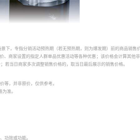
场景下，专指分销活动预热期（若无预热期，则为爆发期）前的商品销售
员价、商家设置的指定人群单品优惠活动等各种优惠；该价格会计算其他
价；若当日商家多次调整销售价格的，取当日最后展示的销售价格。
价等，并非原价，仅供参考。
格为准。
、功效或功能。