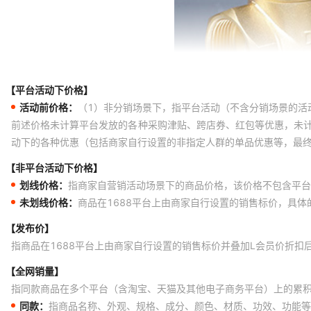
【平台活动下价格】
活动前价格：
（1）非分销场景下，指平台活动（不含分销场景的活
前述价格未计算平台发放的各种采购津贴、跨店券、红包等优惠，未
动下的各种优惠（包括商家自行设置的非指定人群的单品优惠等，最
【非平台活动下价格】
划线价格：
指商家自营销活动场景下的商品价格，该价格不包含平台
未划线价格：
商品在1688平台上由商家自行设置的销售标价，具
【发布价】
指商品在1688平台上由商家自行设置的销售标价并叠加L会员价折扣
【全网销量】
指同款商品在多个平台（含淘宝、天猫及其他电子商务平台）上的累
同款：
指商品名称、外观、规格、成分、颜色、材质、功效、功能等