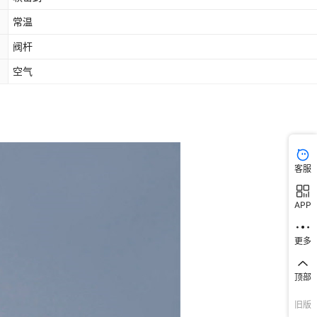
常温
阀杆
空气
客服
APP
更多
顶部
旧版