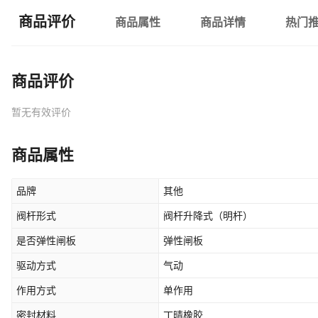
商品评价
商品属性
商品详情
热门
商品评价
暂无有效评价
商品属性
品牌
其他
阀杆形式
阀杆升降式（明杆）
是否弹性闸板
弹性闸板
驱动方式
气动
作用方式
单作用
密封材料
丁晴橡胶