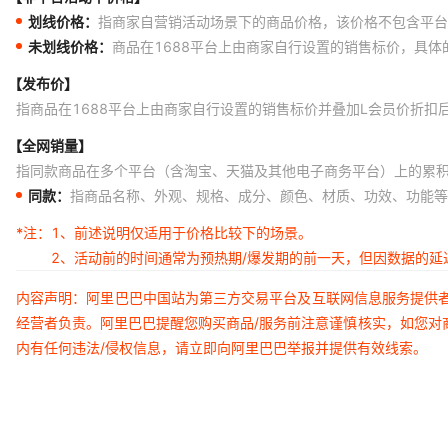
划线价格：
指商家自营销活动场景下的商品价格，该价格不包含平台
未划线价格：
商品在1688平台上由商家自行设置的销售标价，具
【发布价】
指商品在1688平台上由商家自行设置的销售标价并叠加L会员价折扣
【全网销量】
指同款商品在多个平台（含淘宝、天猫及其他电子商务平台）上的累
同款：
指商品名称、外观、规格、成分、颜色、材质、功效、功能等
*注：
1、前述说明仅适用于价格比较下的场景。
2、活动前的时间通常为预热期/爆发期的前一天，但因数据的
内容声明：阿里巴巴中国站为第三方交易平台及互联网信息服务提供
经营者负责。阿里巴巴提醒您购买商品/服务前注意谨慎核实，如您对
内有任何违法/侵权信息，请立即向阿里巴巴举报并提供有效线索。