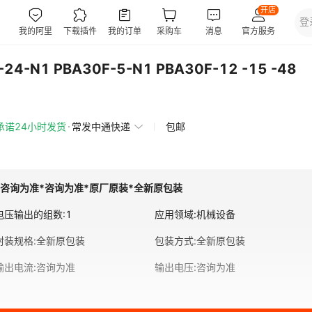
24-N1 PBA30F-5-N1 PBA30F-12 -15 -48
承诺24小时发货
常发中通快递
包邮
*咨询为准*咨询为准*原厂原装*全新原包装
电压输出的组数
:
1
应用领域
:
机械设备
封装规格
:
全新原包装
包装方式
:
全新原包装
输出电流
:
咨询为准
输出电压
:
咨询为准