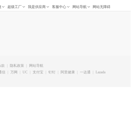
条款
隐私政策
网站导航
通信
万网
UC
支付宝
钉钉
阿里健康
一达通
Lazada