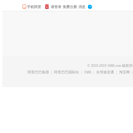
© 2010-2019 1688.com 版权
阿里巴巴集团
阿里巴巴国际站
1688
全球速卖通
淘宝网