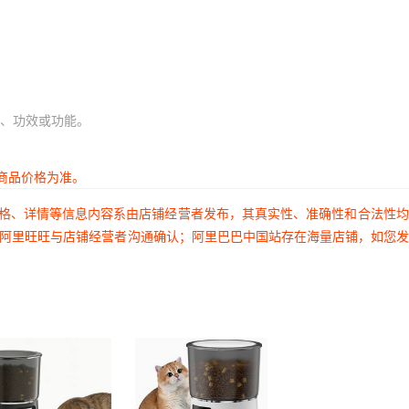
8618.644
1450
8618.644
1450
8618.644
1450
8618.644
1450
、功效或功能。
8618.644
1450
8618.644
1450
商品价格为准。
8618.644
1450
价格、详情等信息内容系由店铺经营者发布，其真实性、准确性和合法性
8618.644
1450
过阿里旺旺与店铺经营者沟通确认；阿里巴巴中国站存在海量店铺，如您
8618.644
1450
8618.644
1450