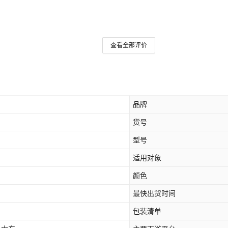
查看全部评价
品牌
货号
型号
适用对象
颜色
最快出货时间
包装清单