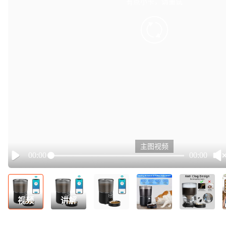
有点小卡，请重试
retry
主图视频
00:00
00:00
Play
视频
讲解