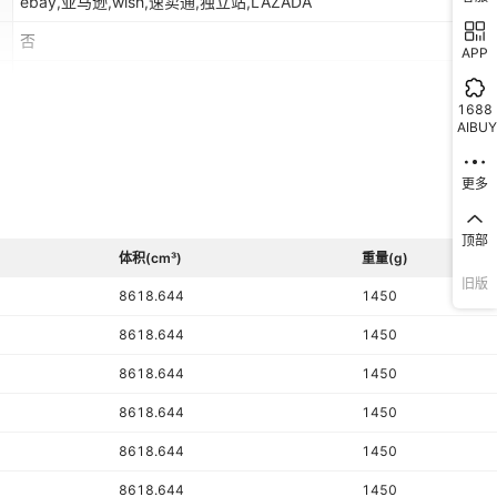
ebay,亚马逊,wish,速卖通,独立站,LAZADA
否
APP
否
1688
AIBUY
L1
无
更多
无摄像头
顶部
40*40*46cm/8台
体积(cm³)
重量(g)
旧版
8618.644
1450
8618.644
1450
8618.644
1450
8618.644
1450
8618.644
1450
8618.644
1450