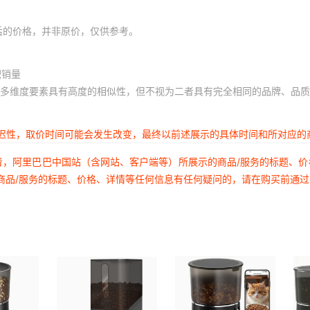
19.40
19.40
22.90
19.40
19.40
22.90
后的价格，并非原价，仅供参考。
19.40
19.40
22.90
积销量
19.40
19.40
22.90
多维度要素具有高度的相似性，但不视为二者具有完全相同的品牌、品质
19.40
19.40
22.90
19.40
19.40
22.90
延迟性，取价时间可能会发生改变，最终以前述展示的具体时间和所对应的
19.40
19.40
22.90
者，阿里巴巴中国站（含网站、客户端等）所展示的商品/服务的标题、
19.40
19.40
22.90
商品/服务的标题、价格、详情等任何信息有任何疑问的，请在购买前通
19.40
19.40
22.90
19.40
19.40
22.90