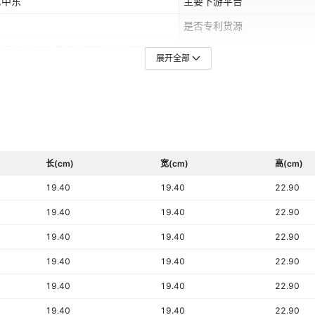
,中东
主要下游平台
是否专利货源
,日规适配器,英规适配器,韩规适配器,澳
是否进口
展开全部
智能等级
AI能力
摄像头配置
长(cm)
宽(cm)
箱规数量
高(cm)
19.40
19.40
22.90
19.40
19.40
22.90
19.40
19.40
22.90
19.40
19.40
22.90
19.40
19.40
22.90
19.40
19.40
22.90