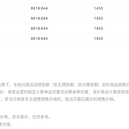
8618.644
1450
8618.644
1450
8618.644
1450
8618.644
1450
8618.644
1450
8618.644
1450
8618.644
1450
8618.644
1450
场景下，专指分销活动预热期（若无预热期，则为爆发期）前的商品销售
8618.644
1450
员价、商家设置的指定人群单品优惠活动等各种优惠；该价格会计算其他
价；若当日商家多次调整销售价格的，取当日最后展示的销售价格。
8618.644
1450
8618.644
1450
价等，并非原价，仅供参考。
8618.644
1450
格为准。