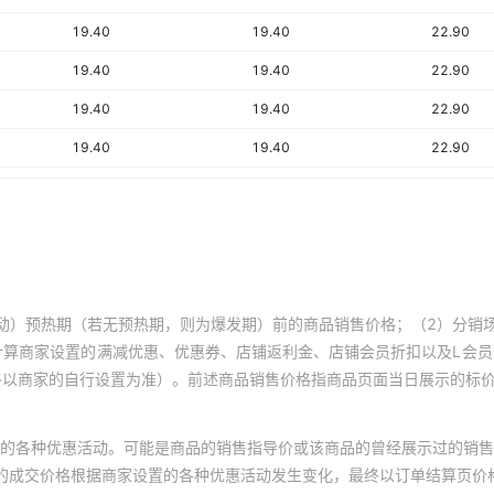
19.40
19.40
22.90
19.40
19.40
22.90
19.40
19.40
22.90
19.40
19.40
22.90
19.40
19.40
22.90
19.40
19.40
22.90
19.40
19.40
22.90
19.40
19.40
22.90
动）预热期（若无预热期，则为爆发期）前的商品销售价格；（2）分销
19.40
19.40
22.90
计算商家设置的满减优惠、优惠券、店铺返利金、店铺会员折扣以及L会
终以商家的自行设置为准）。前述商品销售价格指商品页面当日展示的标
19.40
19.40
22.90
19.40
19.40
22.90
的各种优惠活动。可能是商品的销售指导价或该商品的曾经展示过的销售
19.40
19.40
22.90
体的成交价格根据商家设置的各种优惠活动发生变化，最终以订单结算页价