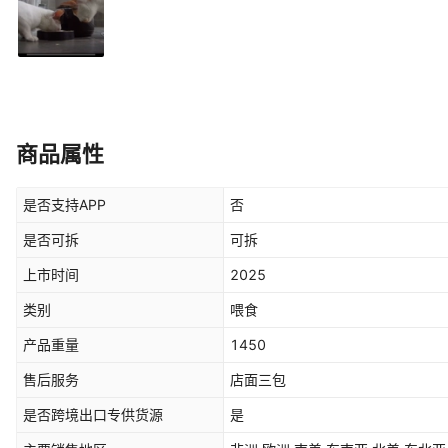
商品属性
是否支持APP
否
是否可拆
可拆
上市时间
2025
类别
喂食
产品重量
1450
售后服务
店面三包
是否跨境出口专供货源
是