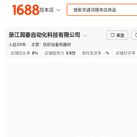
浙江润泰自动化科技有限公司
关注
入驻
20
年
主营：
纺织设备和器材
0%
3.5
分
- %
店铺回头率
店铺服务分
准时发货率
店铺好评率