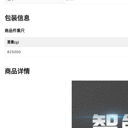
包装信息
商品件重尺
重量(g)
825000
商品详情