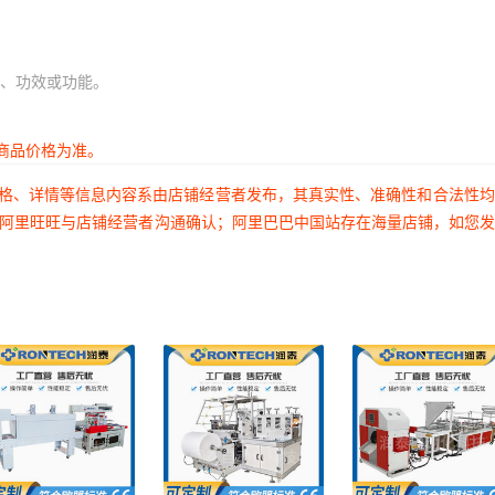
、功效或功能。
商品价格为准。
价格、详情等信息内容系由店铺经营者发布，其真实性、准确性和合法性
过阿里旺旺与店铺经营者沟通确认；阿里巴巴中国站存在海量店铺，如您