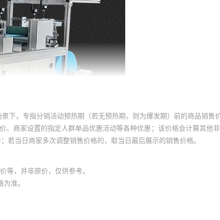
场景下，专指分销活动预热期（若无预热期，则为爆发期）前的商品销售
员价、商家设置的指定人群单品优惠活动等各种优惠；该价格会计算其他
价；若当日商家多次调整销售价格的，取当日最后展示的销售价格。
价等，并非原价，仅供参考。
格为准。