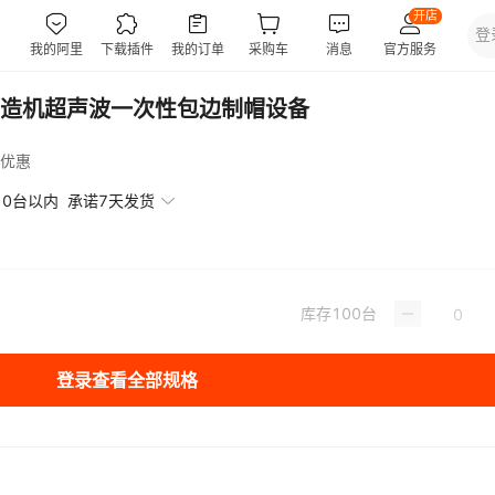
造机超声波一次性包边制帽设备
优惠
10台以内
承诺7天发货
库存
100
台
登录查看全部规格