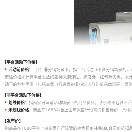
【平台活动下价格】
活动前价格：
（1）非分销场景下，指平台活动（不含分销场景的活
前述价格未计算平台发放的各种采购津贴、跨店券、红包等优惠，未
动下的各种优惠（包括商家自行设置的非指定人群的单品优惠等，最
【非平台活动下价格】
划线价格：
指商家自营销活动场景下的商品价格，该价格不包含平台
未划线价格：
商品在1688平台上由商家自行设置的销售标价，具
【发布价】
指商品在1688平台上由商家自行设置的销售标价并叠加L会员价折扣