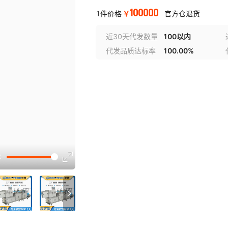
100000
￥
1件价格
官方仓退货
近30天代发数量
100以内
代发品质达标率
100.00%
选型视