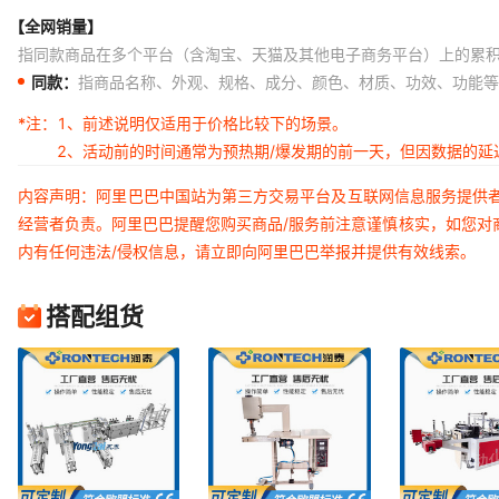
【全网销量】
指同款商品在多个平台（含淘宝、天猫及其他电子商务平台）上的累
同款：
指商品名称、外观、规格、成分、颜色、材质、功效、功能等
*注：
1、前述说明仅适用于价格比较下的场景。
2、活动前的时间通常为预热期/爆发期的前一天，但因数据的
内容声明：阿里巴巴中国站为第三方交易平台及互联网信息服务提供
经营者负责。阿里巴巴提醒您购买商品/服务前注意谨慎核实，如您对
内有任何违法/侵权信息，请立即向阿里巴巴举报并提供有效线索。
搭配组货