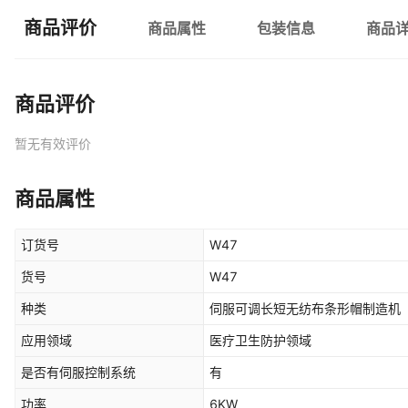
商品评价
商品属性
包装信息
商品
商品评价
暂无有效评价
商品属性
订货号
W47
货号
W47
种类
伺服可调长短无纺布条形帽制造机
应用领域
医疗卫生防护领域
是否有伺服控制系统
有
功率
6KW