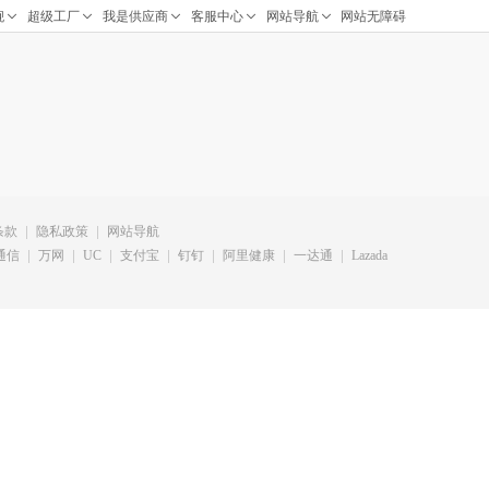
条款
隐私政策
网站导航
通信
万网
UC
支付宝
钉钉
阿里健康
一达通
Lazada