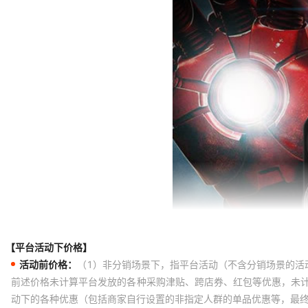
【平台活动下价格】
活动前价格：
（1）非分销场景下，指平台活动（不含分销场景的活
前述价格未计算平台发放的各种采购津贴、跨店券、红包等优惠，未
动下的各种优惠（包括商家自行设置的非指定人群的单品优惠等，最