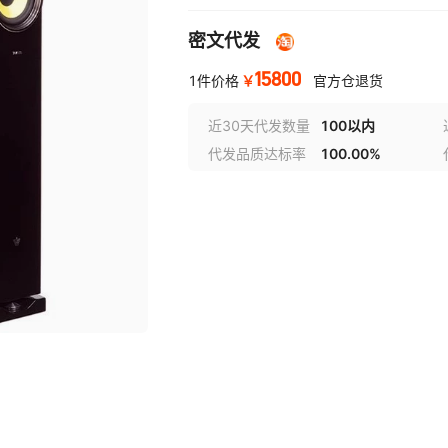
密文代发
15800
￥
1件价格
官方仓退货
近30天代发数量
100以内
代发品质达标率
100.00%