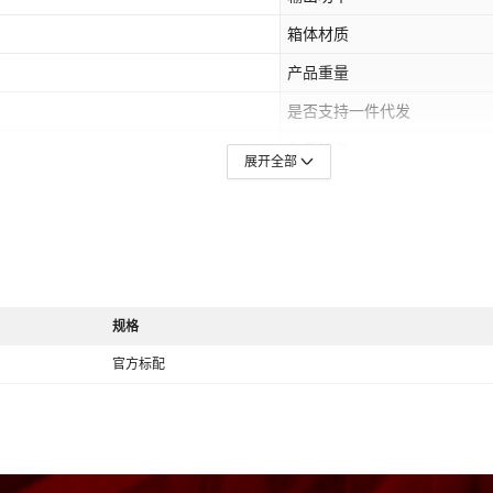
箱体材质
产品重量
是否支持一件代发
售后服务
展开全部
颜色
规格
官方标配