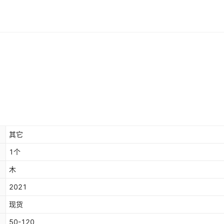
其它
1个
木
2021
现货
50-120