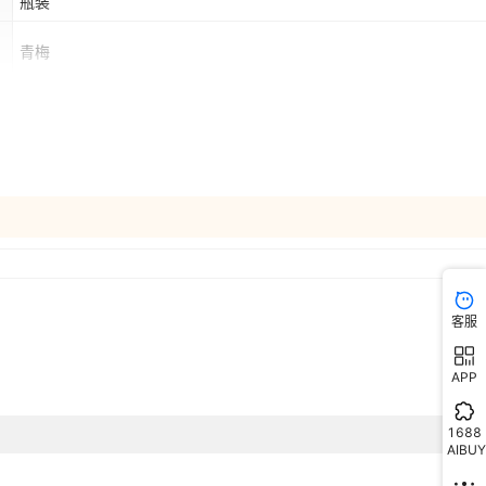
瓶装
青梅
全年
否
客服
APP
1688
AIBUY