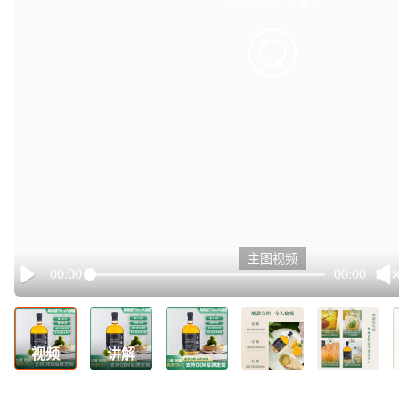
有点小卡，请重试
retry
主图视频
00:00
00:00
Play
视频
讲解