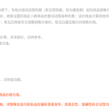
场景下，专指分销活动预热期（若无预热期，则为爆发期）前的商品销售
员价、商家设置的指定人群单品优惠活动等各种优惠；该价格会计算其他
价；若当日商家多次调整销售价格的，取当日最后展示的销售价格。
价等，并非原价，仅供参考。
格为准。
、功效或功能。
商品价格为准。
价格、详情等信息内容系由店铺经营者发布，其真实性、准确性和合法性