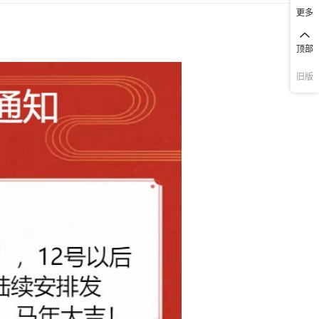
更多
顶部
旧版