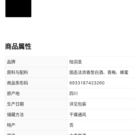
商品属性
品牌
陆羽圣
原料与配料
固态法浓香型白酒、青梅、蜂蜜
商品条形码
6933187423260
原产地
四川
生产日期
详见包装
储藏方法
干燥通风
特产
否