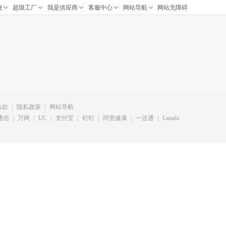
条款
隐私政策
网站导航
通信
万网
UC
支付宝
钉钉
阿里健康
一达通
Lazada