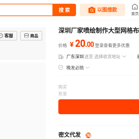
深圳厂家喷绘制作大型网格布
客服
商品
20
.
00
¥
价格
登录查看更多优惠
广东深圳
送至
选择收货地址
晚发必赔
购买
数量
密文代发