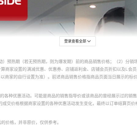
登录查看全部
动）预热期（若无预热期，则为爆发期）前的商品销售价格；（2）分销
计算商家设置的满减优惠、优惠券、店铺返利金、店铺会员折扣以及L会
终以商家的自行设置为准）。前述商品销售价格指商品页面当日展示的标
的各种优惠活动。可能是商品的销售指导价或该商品的曾经展示过的销售
体的成交价格根据商家设置的各种优惠活动发生变化，最终以订单结算页价
后的价格，并非原价，仅供参考。