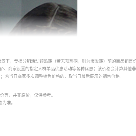
场景下，专指分销活动预热期（若无预热期，则为爆发期）前的商品销售
员价、商家设置的指定人群单品优惠活动等各种优惠；该价格会计算其他
价；若当日商家多次调整销售价格的，取当日最后展示的销售价格。
价等，并非原价，仅供参考。
格为准。