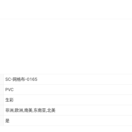
SC-网格布-0165
PVC
生彩
非洲,欧洲,南美,东南亚,北美
是