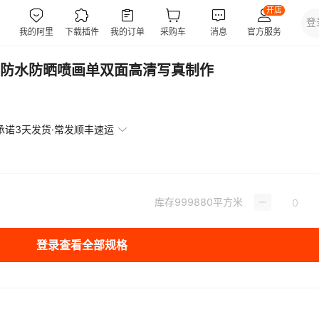
防水防晒喷画单双面高清写真制作
承诺3天发货·常发顺丰速运
库存
999880
平方米
登录查看全部规格