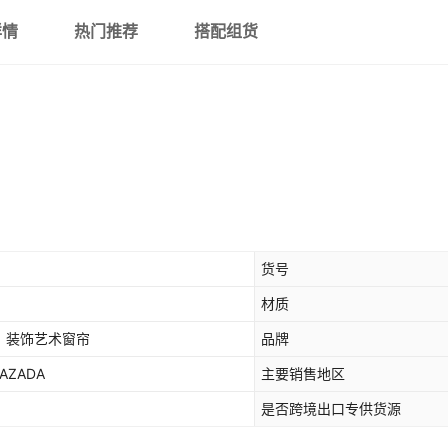
详情
热门推荐
搭配组货
货号
材质
，装饰艺术窗帘
品牌
AZADA
主要销售地区
是否跨境出口专供货源