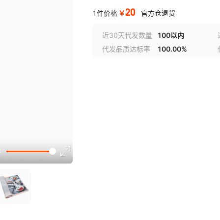
20
￥
1件价格
官方仓退货
近30天代发数量
100以内
代发品质达标率
100.00%