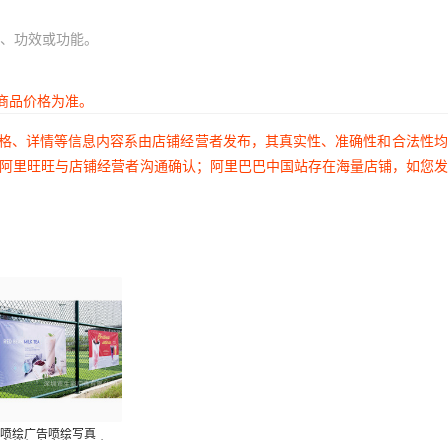
、功效或功能。
商品价格为准。
价格、详情等信息内容系由店铺经营者发布，其真实性、准确性和合法性
过阿里旺旺与店铺经营者沟通确认；阿里巴巴中国站存在海量店铺，如您
圳喷绘广告喷绘写真
0户外灯布广告 520灯