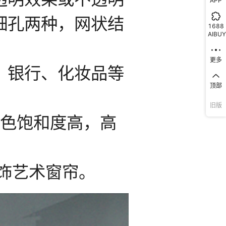
APP
1688
AIBUY
更多
顶部
旧版