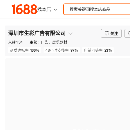
深圳市生彩广告有限公司
关注
入驻
13
年
主营：
广告、展览器材
100%
97%
23%
品质达标率
48小时支揽率
店铺回头率