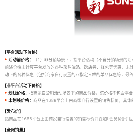
【平台活动下价格】
活动前价格：
（1）非分销场景下，指平台活动（不含分销场景的活
前述价格未计算平台发放的各种采购津贴、跨店券、红包等优惠，未
动下的各种优惠（包括商家自行设置的非指定人群的单品优惠等，最
【非平台活动下价格】
划线价格：
指商家自营销活动场景下的商品价格，该价格不包含平台
未划线价格：
商品在1688平台上由商家自行设置的销售标价，具
【发布价】
指商品在1688平台上由商家自行设置的销售标价并叠加L会员价折扣
【全网销量】