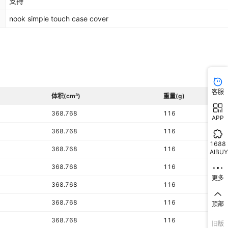
支持
nook simple touch case cover
客服
体积(cm³)
重量(g)
368.768
116
APP
368.768
116
1688
368.768
116
AIBUY
368.768
116
更多
368.768
116
368.768
116
顶部
368.768
116
旧版