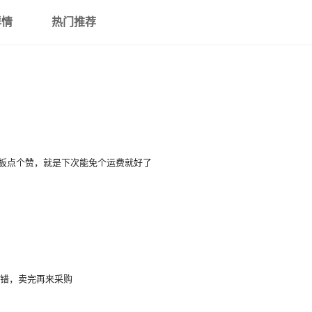
详情
热门推荐
板点个赞，就是下次能免个运费就好了
不错，卖完再来采购