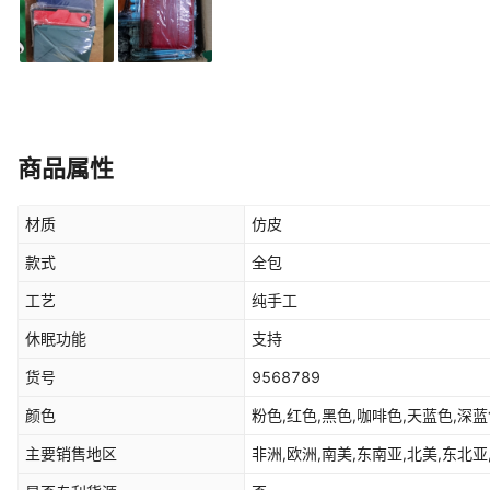
商品属性
材质
仿皮
款式
全包
工艺
纯手工
休眠功能
支持
货号
9568789
颜色
粉色,红色,黑色,咖啡色,天蓝色,深蓝
主要销售地区
非洲,欧洲,南美,东南亚,北美,东北亚