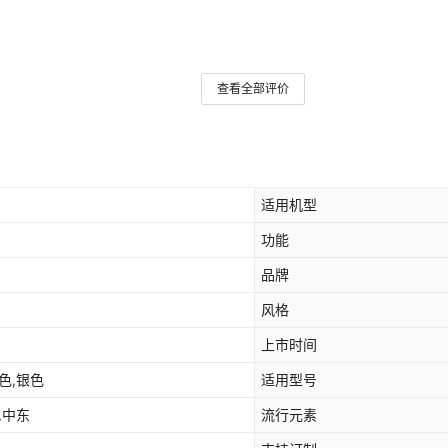
查看全部评价
适用机型
功能
品牌
风格
上市时间
色,银色
适用型号
,中东
流行元素