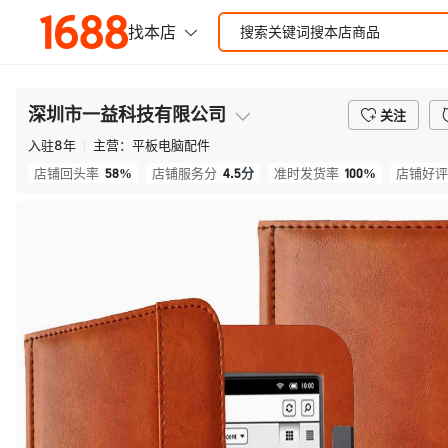
深圳市一益科技有限公司
关注
入驻
8
年
主营：
平板电脑配件
58%
4.5
分
100%
店铺回头率
店铺服务分
准时发货率
店铺好评