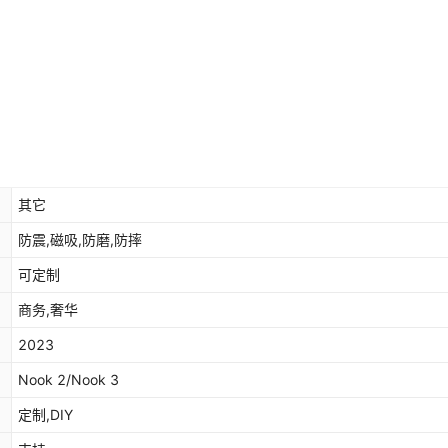
其它
防震,磁吸,防磨,防摔
可定制
商务,奢华
2023
Nook 2/Nook 3
定制,DIY