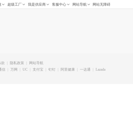
条款
隐私政策
网站导航
通信
万网
UC
支付宝
钉钉
阿里健康
一达通
Lazada