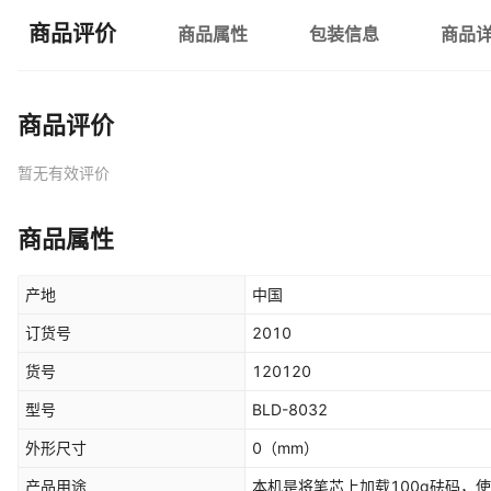
商品评价
商品属性
包装信息
商品
商品评价
暂无有效评价
商品属性
产地
中国
订货号
2010
货号
120120
型号
BLD-8032
外形尺寸
0
（mm）
产品用途
本机是将笔芯上加载100g砝码，