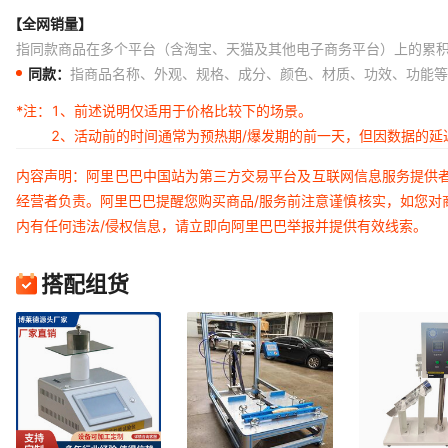
【全网销量】
指同款商品在多个平台（含淘宝、天猫及其他电子商务平台）上的累
同款：
指商品名称、外观、规格、成分、颜色、材质、功效、功能等
*注：
1、前述说明仅适用于价格比较下的场景。
2、活动前的时间通常为预热期/爆发期的前一天，但因数据的
内容声明：阿里巴巴中国站为第三方交易平台及互联网信息服务提供
经营者负责。阿里巴巴提醒您购买商品/服务前注意谨慎核实，如您对
内有任何违法/侵权信息，请立即向阿里巴巴举报并提供有效线索。
搭配组货