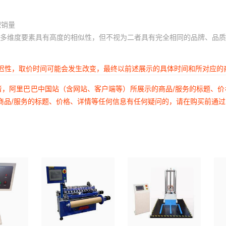
积销量
多维度要素具有高度的相似性，但不视为二者具有完全相同的品牌、品质
延迟性，取价时间可能会发生改变，最终以前述展示的具体时间和所对应的
者，阿里巴巴中国站（含网站、客户端等）所展示的商品/服务的标题、
商品/服务的标题、价格、详情等任何信息有任何疑问的，请在购买前通