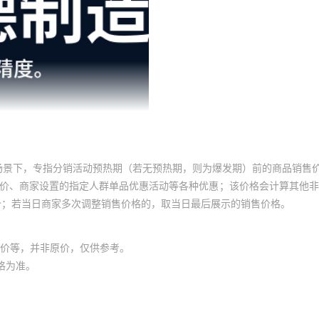
场景下，专指分销活动预热期（若无预热期，则为爆发期）前的商品销售
员价、商家设置的指定人群单品优惠活动等各种优惠；该价格会计算其他
价；若当日商家多次调整销售价格的，取当日最后展示的销售价格。
价等，并非原价，仅供参考。
格为准。