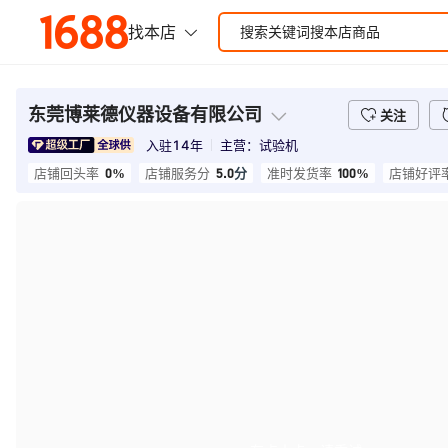
东莞博莱德仪器设备有限公司
关注
入驻
14
年
主营：
试验机
0%
5.0
分
100%
店铺回头率
店铺服务分
准时发货率
店铺好评