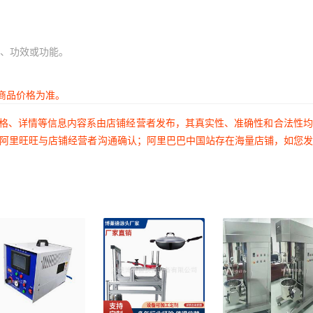
、功效或功能。
商品价格为准。
价格、详情等信息内容系由店铺经营者发布，其真实性、准确性和合法性
过阿里旺旺与店铺经营者沟通确认；阿里巴巴中国站存在海量店铺，如您