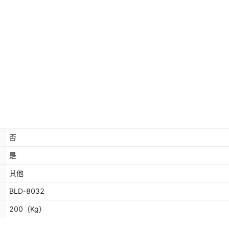
否
是
其他
BLD-8032
200
（Kg）