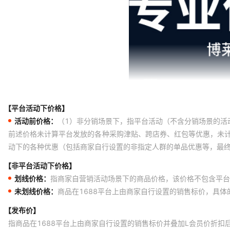
【平台活动下价格】
活动前价格：
（1）非分销场景下，指平台活动（不含分销场景的活
前述价格未计算平台发放的各种采购津贴、跨店券、红包等优惠，未
动下的各种优惠（包括商家自行设置的非指定人群的单品优惠等，最
【非平台活动下价格】
划线价格：
指商家自营销活动场景下的商品价格，该价格不包含平台
未划线价格：
商品在1688平台上由商家自行设置的销售标价，具
【发布价】
指商品在1688平台上由商家自行设置的销售标价并叠加L会员价折扣