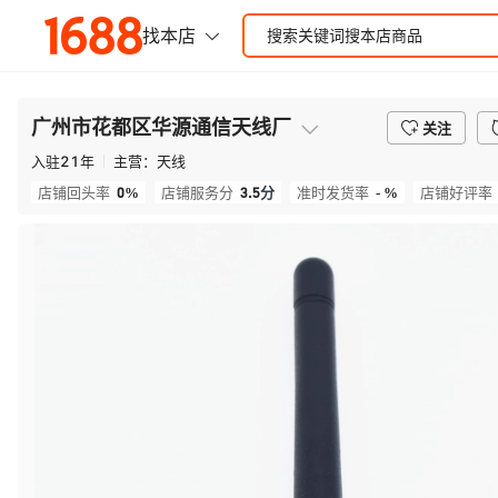
广州市花都区华源通信天线厂
关注
入驻
21
年
主营：
天线
0%
3.5
分
- %
店铺回头率
店铺服务分
准时发货率
店铺好评率