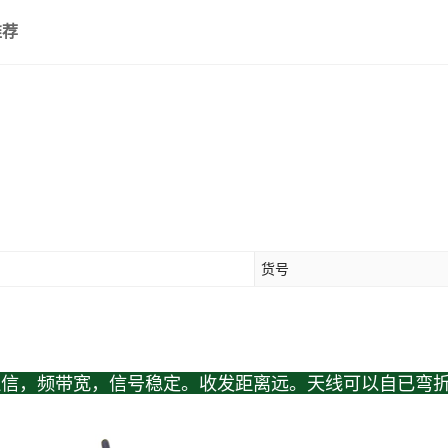
推荐
货号