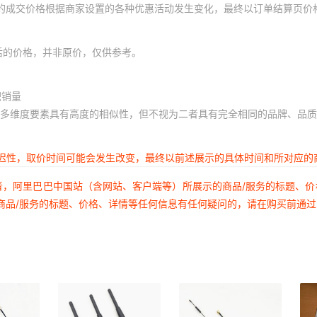
体的成交价格根据商家设置的各种优惠活动发生变化，最终以订单结算页价
后的价格，并非原价，仅供参考。
积销量
多维度要素具有高度的相似性，但不视为二者具有完全相同的品牌、品质
延迟性，取价时间可能会发生改变，最终以前述展示的具体时间和所对应的
者，阿里巴巴中国站（含网站、客户端等）所展示的商品/服务的标题、
商品/服务的标题、价格、详情等任何信息有任何疑问的，请在购买前通