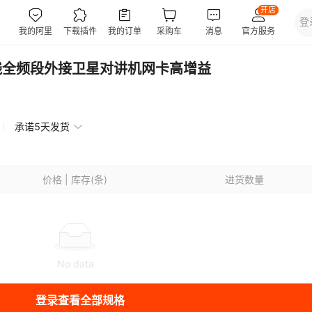
线无线全频段外接卫星对讲机网卡高增益
承诺5天发货
价格 | 库存(条)
进货数量
No data
登录查看全部规格