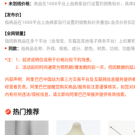
未划线价格：
商品在1688平台上由商家自行设置的销售标价，具
【发布价】
指商品在1688平台上由商家自行设置的销售标价并叠加L会员价折扣
【全网销量】
指同款商品在多个平台（含淘宝、天猫及其他电子商务平台）上的累
同款：
指商品名称、外观、规格、成分、颜色、材质、功效、功能等
*注：
1、前述说明仅适用于价格比较下的场景。
2、活动前的时间通常为预热期/爆发期的前一天，但因数据的
内容声明：阿里巴巴中国站为第三方交易平台及互联网信息服务提供
经营者负责。阿里巴巴提醒您购买商品/服务前注意谨慎核实，如您对
内有任何违法/侵权信息，请立即向阿里巴巴举报并提供有效线索。
热门推荐