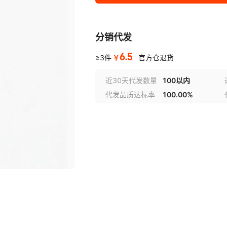
分销代发
6.5
￥
≥3件
官方仓退货
近30天代发数量
100以内
代发品质达标率
100.00%