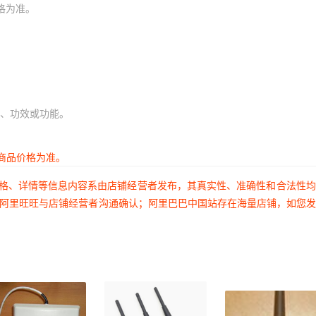
格为准。
、功效或功能。
商品价格为准。
价格、详情等信息内容系由店铺经营者发布，其真实性、准确性和合法性
过阿里旺旺与店铺经营者沟通确认；阿里巴巴中国站存在海量店铺，如您