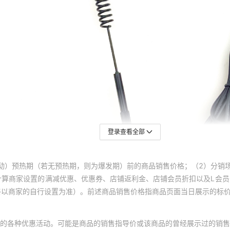
登录查看全部
动）预热期（若无预热期，则为爆发期）前的商品销售价格；（2）分销
计算商家设置的满减优惠、优惠券、店铺返利金、店铺会员折扣以及L会
终以商家的自行设置为准）。前述商品销售价格指商品页面当日展示的标
的各种优惠活动。可能是商品的销售指导价或该商品的曾经展示过的销售