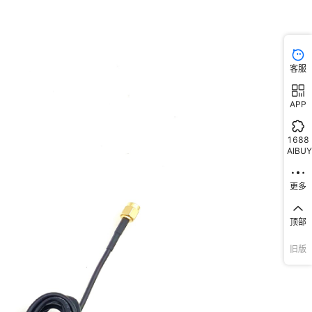
客服
APP
1688
AIBUY
更多
顶部
旧版