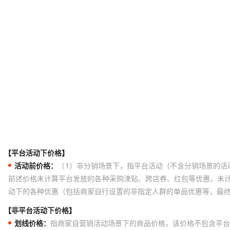
【平台活动下价格】
活动前价格：
（1）非分销场景下，指平台活动（不含分销场景的活
前述价格未计算平台发放的各种采购津贴、跨店券、红包等优惠，未
动下的各种优惠（包括商家自行设置的非指定人群的单品优惠等，最
【非平台活动下价格】
划线价格：
指商家自营销活动场景下的商品价格，该价格不包含平台