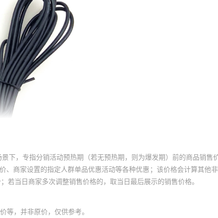
场景下，专指分销活动预热期（若无预热期，则为爆发期）前的商品销售
员价、商家设置的指定人群单品优惠活动等各种优惠；该价格会计算其他
价；若当日商家多次调整销售价格的，取当日最后展示的销售价格。
价等，并非原价，仅供参考。