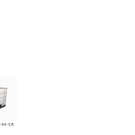
94-5大