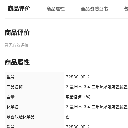
商品评价
商品属性
商品资质证书
商品评价
暂无有效评价
商品属性
型号
72830-09-2
产品名称
2-氯甲基-3,4-二甲氧基吡啶盐酸盐
含量
电话咨询
（%）
化学名
2-氯甲基-3,4-二甲氧基吡啶盐酸盐
是否危险化学品
否
货号
72830-09-2