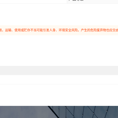
和使用，运输、使用或贮存不当可能引发人身、环境安全风险。产生的危险废弃物也应交