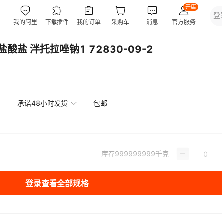
盐酸盐 泮托拉唑钠1 72830-09-2
承诺48小时发货
包邮
库存
999999999
千克
登录查看全部规格