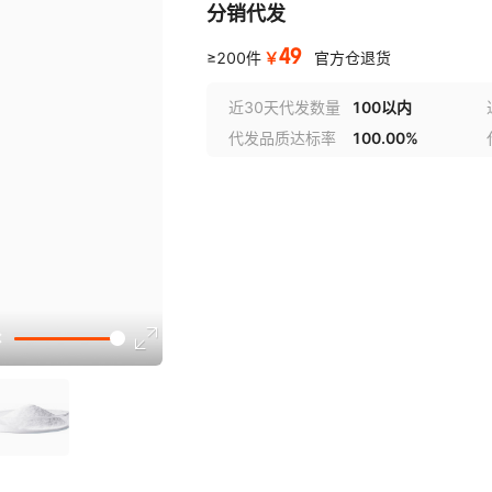
分销代发
49
￥
≥200件
官方仓退货
近30天代发数量
100以内
代发品质达标率
100.00%