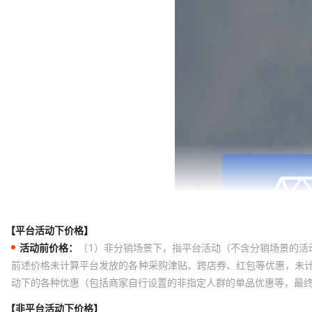
【平台活动下价格】
活动前价格：
（1）非分销场景下，指平台活动（不含分销场景的活
前述价格未计算平台发放的各种采购津贴、跨店券、红包等优惠，未
动下的各种优惠（包括商家自行设置的非指定人群的单品优惠等，最
【非平台活动下价格】