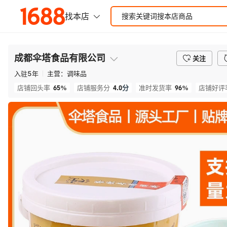
成都伞塔食品有限公司
关注
入驻
5
年
主营：
调味品
65%
4.0
分
96%
店铺回头率
店铺服务分
准时发货率
店铺好评