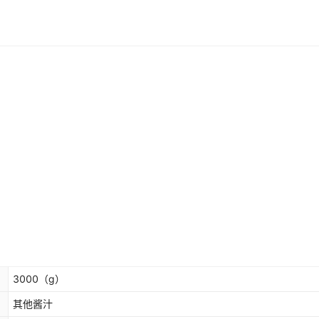
3000
（g）
其他酱汁