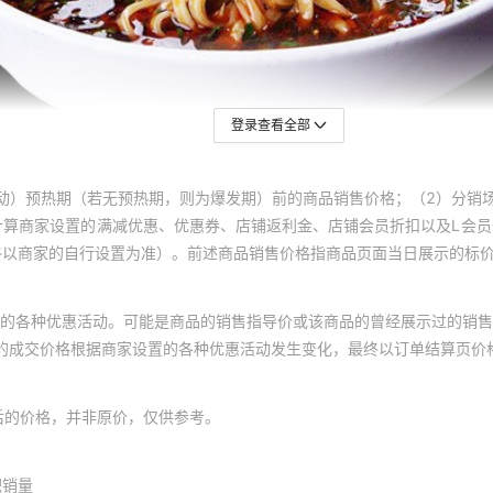
登录查看全部
动）预热期（若无预热期，则为爆发期）前的商品销售价格；（2）分销
计算商家设置的满减优惠、优惠券、店铺返利金、店铺会员折扣以及L会
终以商家的自行设置为准）。前述商品销售价格指商品页面当日展示的标
的各种优惠活动。可能是商品的销售指导价或该商品的曾经展示过的销售
体的成交价格根据商家设置的各种优惠活动发生变化，最终以订单结算页价
后的价格，并非原价，仅供参考。
积销量