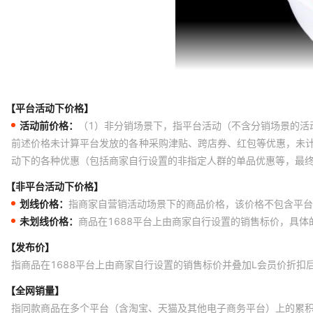
【平台活动下价格】
活动前价格：
（1）非分销场景下，指平台活动（不含分销场景的活
前述价格未计算平台发放的各种采购津贴、跨店券、红包等优惠，未
动下的各种优惠（包括商家自行设置的非指定人群的单品优惠等，最
【非平台活动下价格】
划线价格：
指商家自营销活动场景下的商品价格，该价格不包含平台
未划线价格：
商品在1688平台上由商家自行设置的销售标价，具
【发布价】
指商品在1688平台上由商家自行设置的销售标价并叠加L会员价折扣
【全网销量】
指同款商品在多个平台（含淘宝、天猫及其他电子商务平台）上的累