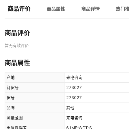
商品评价
商品属性
商品详情
热门
商品评价
暂无有效评价
商品属性
产地
来电咨询
订货号
273027
货号
273027
品牌
其他
测量范围
来电咨询
重复性误差
61MF-WGT-S