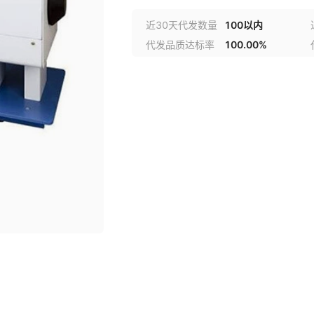
近30天代发数量
100以内
代发品质达标率
100.00%