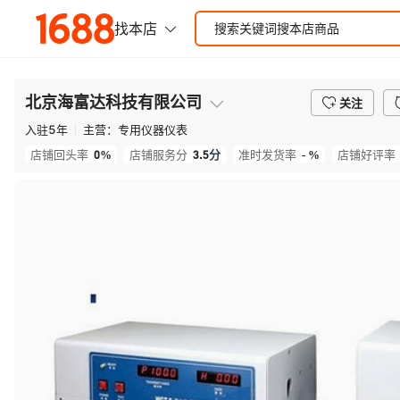
北京海富达科技有限公司
关注
入驻
5
年
主营：
专用仪器仪表
0%
3.5
分
- %
店铺回头率
店铺服务分
准时发货率
店铺好评率