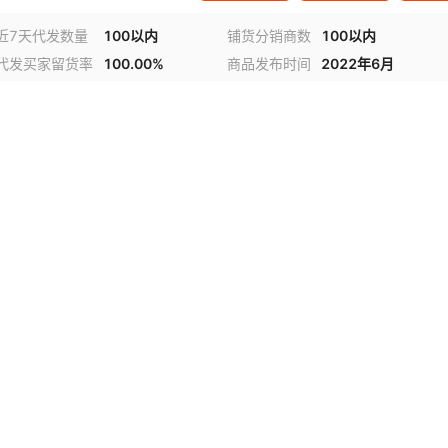
近7天代发数量
100以内
铺货分销商数
100以内
代发买家留货率
100.00%
商品发布时间
2022年6月