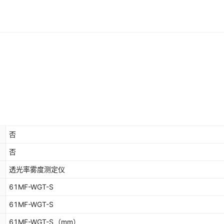
否
否
透光率雾度测定仪
61MF-WGT-S
61MF-WGT-S
61MF-WGT-S
（mm）