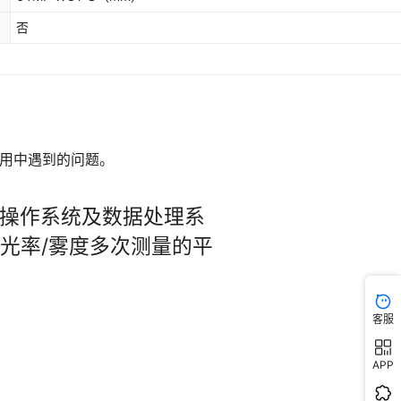
否
客服
APP