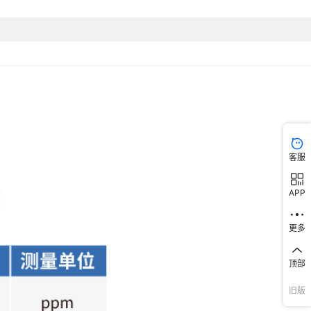
客服
APP
更多
顶部
旧版