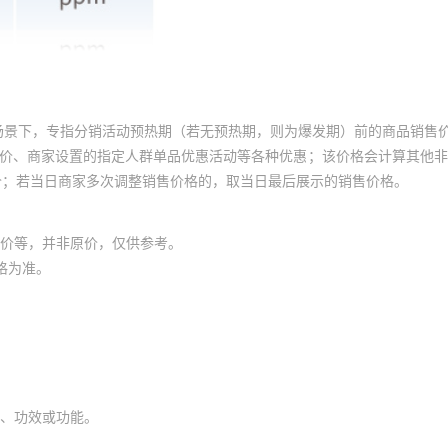
场景下，专指分销活动预热期（若无预热期，则为爆发期）前的商品销售
员价、商家设置的指定人群单品优惠活动等各种优惠；该价格会计算其他
价；若当日商家多次调整销售价格的，取当日最后展示的销售价格。
价等，并非原价，仅供参考。
格为准。
、功效或功能。