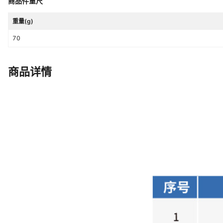
商品件重尺
重量(g)
70
商品详情