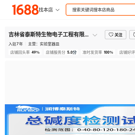
吉林省泰斯特生物电子工程有限公司
关注
入驻
7
年
主营：
实验室器皿
49%
5.0
分
100%
店铺回头率
店铺服务分
准时发货率
店铺好评