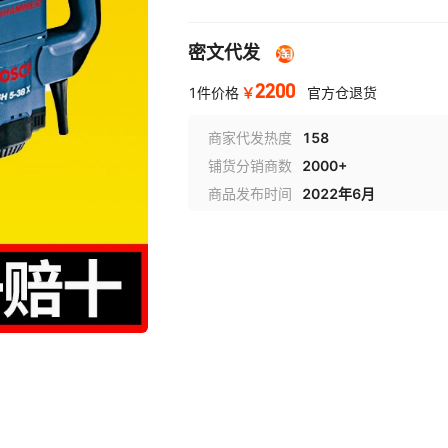
密文代发
2200
￥
1件价格
官方仓退货
商家代发热度
158
铺货分销商数
2000+
商品发布时间
2022年6月