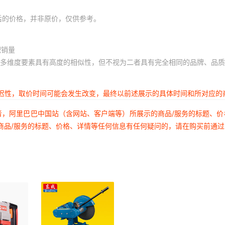
后的价格，并非原价，仅供参考。
积销量
多维度要素具有高度的相似性，但不视为二者具有完全相同的品牌、品质
延迟性，取价时间可能会发生改变，最终以前述展示的具体时间和所对应的
者，阿里巴巴中国站（含网站、客户端等）所展示的商品/服务的标题、
商品/服务的标题、价格、详情等任何信息有任何疑问的，请在购买前通