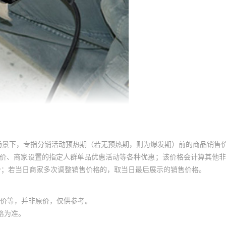
场景下，专指分销活动预热期（若无预热期，则为爆发期）前的商品销售
员价、商家设置的指定人群单品优惠活动等各种优惠；该价格会计算其他
价；若当日商家多次调整销售价格的，取当日最后展示的销售价格。
价等，并非原价，仅供参考。
格为准。