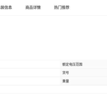
包装信息
商品详情
热门推荐
额定电压范围
货号
重量