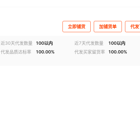
立即铺货
加铺货单
代发
近30天代发数量
100以内
近7天代发数量
100以内
代发品质达标率
100.00%
代发买家留货率
100.00%