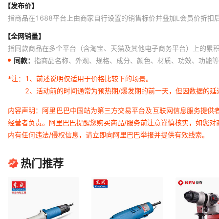
【发布价】
指商品在1688平台上由商家自行设置的销售标价并叠加L会员价折扣
【全网销量】
指同款商品在多个平台（含淘宝、天猫及其他电子商务平台）上的累
同款：
指商品名称、外观、规格、成分、颜色、材质、功效、功能等
*注：
1、前述说明仅适用于价格比较下的场景。
2、活动前的时间通常为预热期/爆发期的前一天，但因数据的
内容声明：阿里巴巴中国站为第三方交易平台及互联网信息服务提供
经营者负责。阿里巴巴提醒您购买商品/服务前注意谨慎核实，如您对
内有任何违法/侵权信息，请立即向阿里巴巴举报并提供有效线索。
热门推荐