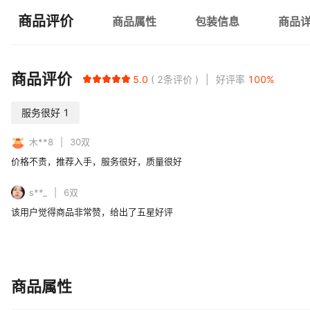
商品评价
商品属性
包装信息
商品
商品评价
5.0
2
条评价
好评率
100
%
服务很好
1
木**8
30
双
价格不贵，推荐入手，服务很好，质量很好
s**_
6
双
该用户觉得商品非常赞，给出了五星好评
商品属性