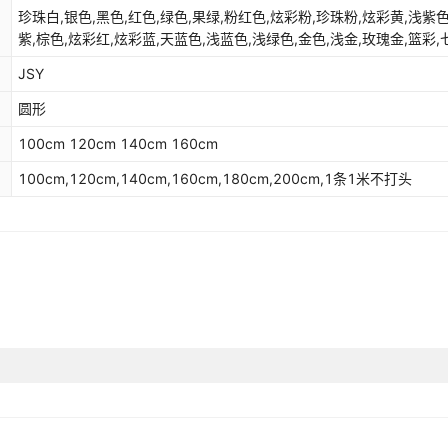
珍珠白,银色,黑色,红色,绿色,果绿,粉红色,炫彩粉,珍珠粉,炫彩黄,浅紫
紫,棕色,炫彩红,炫彩蓝,天蓝色,浅蓝色,浅绿色,金色,浅金,玫瑰金,篮彩,
铜色
JSY
圆形
100cm 120cm 140cm 160cm
100cm,120cm,140cm,160cm,180cm,200cm,1条1米不打头