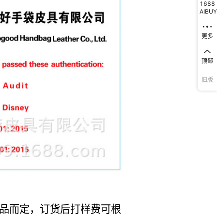
1688
AIBUY
更多
顶部
旧版