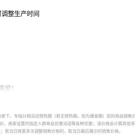
场景下，专指分销活动预热期（若无预热期，则为爆发期）前的商品销售
员价、商家设置的指定人群单品优惠活动等各种优惠；该价格会计算其他
价；若当日商家多次调整销售价格的，取当日最后展示的销售价格。