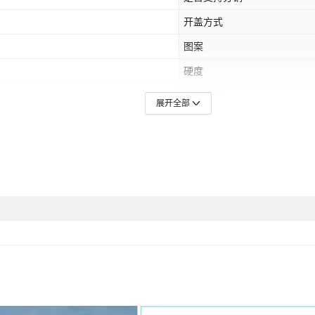
开盖方式
图案
硬度
外袋种类
展开全部
是否跨境出口专供货源
肩带根数