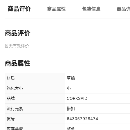
商品评价
商品属性
包装信息
商品
商品评价
暂无有效评价
商品属性
材质
草编
箱包大小
小
品牌
CORKSAID
流行元素
搭扣
货号
643057928474
库存类型
整单