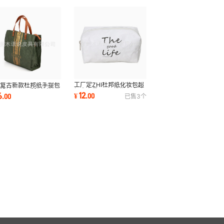
工厂定ZHI杜邦纸化妆包超
美复古新款杜邦纸手提包
轻大容量tyvek洗漱包多功
设计tyvek手腕包特卫
12
6
¥
.
00
.
00
已售
3
个
能特卫强化妆包
手提单肩包