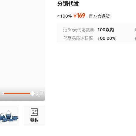
分销代发
169
￥
≥100件
官方仓退货
近30天代发数量
100以内
代发品质达标率
100.00%
参数