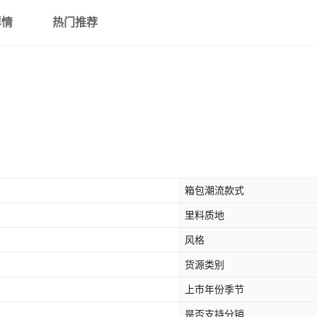
详情
热门推荐
箱包潮流款式
里料质地
风格
货源类别
上市年份季节
是否支持分销