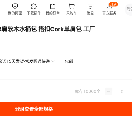
肩软木水桶包 搭扣Cork单肩包 工厂
承诺15天发货·常发圆通快递
包邮
库存
10000
个
登录查看全部规格