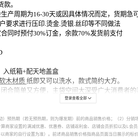
登录查看全部
动）预热期（若无预热期，则为爆发期）前的商品销售价格；（2）分销
计算商家设置的满减优惠、优惠券、店铺返利金、店铺会员折扣以及L会
终以商家的自行设置为准）。前述商品销售价格指商品页面当日展示的标