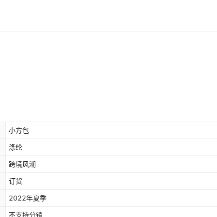
小方包
涤纶
跨境风潮
订货
2022年夏季
不支持分销