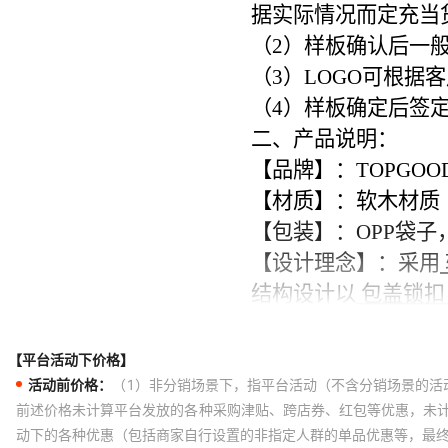
【平台活动下价格】
活动前价格：
（1）非分销场景下，指平台活动（不含分销场景的活
前述价格未计算平台发放的各种采购津贴、跨店券、红包等优惠，未
动下的各种优惠（包括商家自行设置的非指定人群的单品优惠等，最