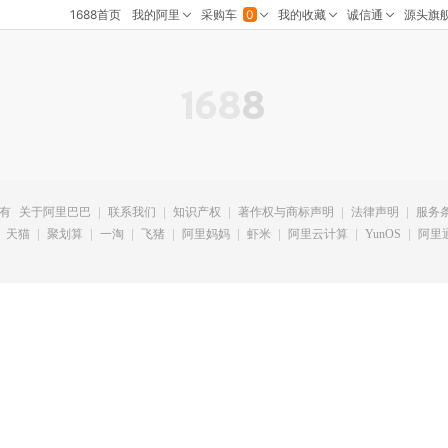
所有
关于阿里巴巴
联系我们
知识产权
著作权与商标声明
法律声明
服务
天猫
聚划算
一淘
飞猪
阿里妈妈
虾米
阿里云计算
YunOS
阿里