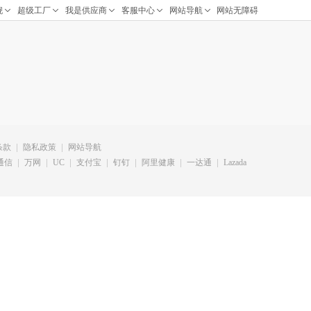
条款
隐私政策
网站导航
通信
万网
UC
支付宝
钉钉
阿里健康
一达通
Lazada