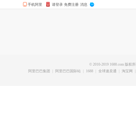
© 2010-2019 1688.com 版权
阿里巴巴集团
阿里巴巴国际站
1688
全球速卖通
淘宝网