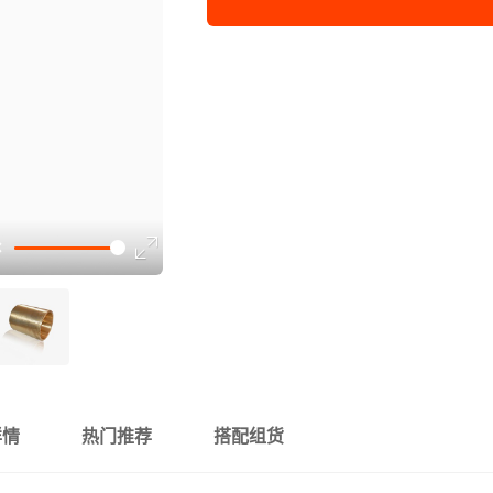
详情
热门推荐
搭配组货