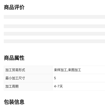
商品评价
商品属性
加工贸易形式
来样加工,来图加工
最小加工尺寸
5
加工周期
4-7天
包装信息