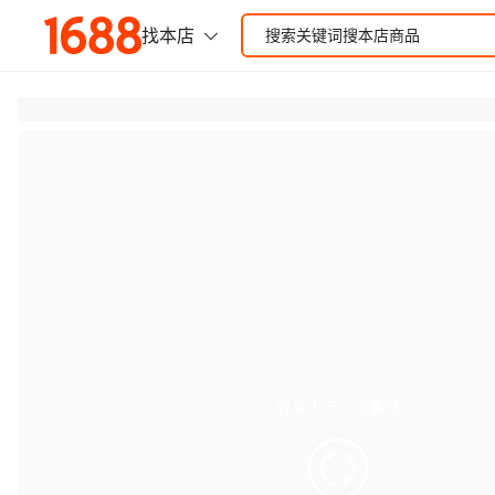
有点小卡，请重试
retry