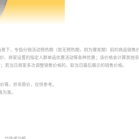
场景下，专指分销活动预热期（若无预热期，则为爆发期）前的商品销售
员价、商家设置的指定人群单品优惠活动等各种优惠；该价格会计算其他
价；若当日商家多次调整销售价格的，取当日最后展示的销售价格。
价等，并非原价，仅供参考。
格为准。
、功效或功能。