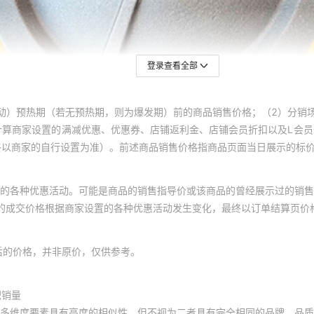
登录查看全部
动）预热期（若无预热期，则为爆发期）前的商品销售价格；（2）分销
计算商家设置的满减优惠、优惠券、店铺返利金、店铺会员折扣以及L会
终以商家的自行设置为准）。前述商品销售价格指商品页面当日展示的标
的各种优惠活动。可能是商品的销售指导价或该商品的曾经展示过的销售
体的成交价格根据商家设置的各种优惠活动发生变化，最终以订单结算页价
后的价格，并非原价，仅供参考。
积销量
多维度要素具有高度的相似性，但不视为二者具有完全相同的品牌、品质