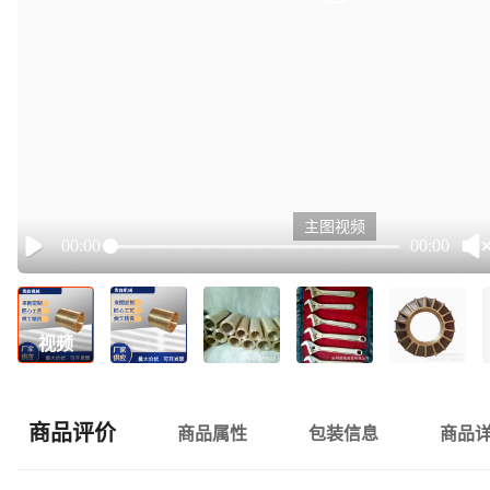
主图视频
00:00
00:00
Play
视频
商品评价
商品属性
包装信息
商品