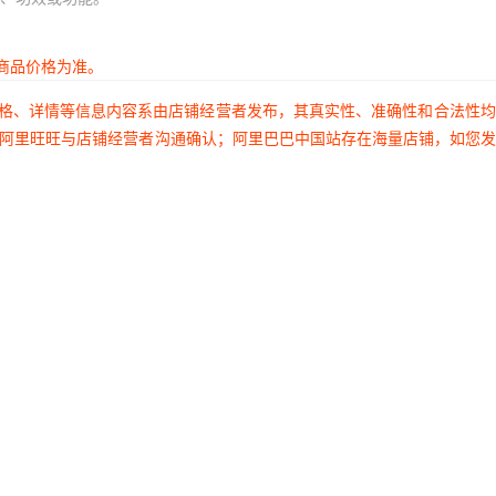
商品价格为准。
价格、详情等信息内容系由店铺经营者发布，其真实性、准确性和合法性
过阿里旺旺与店铺经营者沟通确认；阿里巴巴中国站存在海量店铺，如您