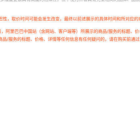
延迟性，取价时间可能会发生改变，最终以前述展示的具体时间和所对应的
者，阿里巴巴中国站（含网站、客户端等）所展示的商品/服务的标题、
商品/服务的标题、价格、详情等任何信息有任何疑问的，请在购买前通