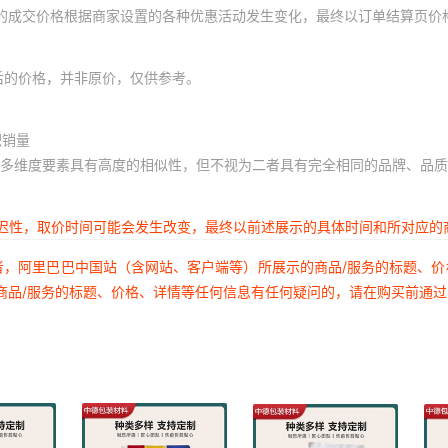
体的成交价格根据商家设置的各种优惠活动发生变化，最终以订单结算页价
后的价格，并非原价，仅供参考。
积销量
多维度要素具有高度的相似性，但不视为二者具有完全相同的品牌、品质
延迟性，取价时间可能会发生改变，最终以前述展示的具体时间和所对应的
者，阿里巴巴中国站（含网站、客户端等）所展示的商品/服务的标题、
商品/服务的标题、价格、详情等任何信息有任何疑问的，请在购买前通