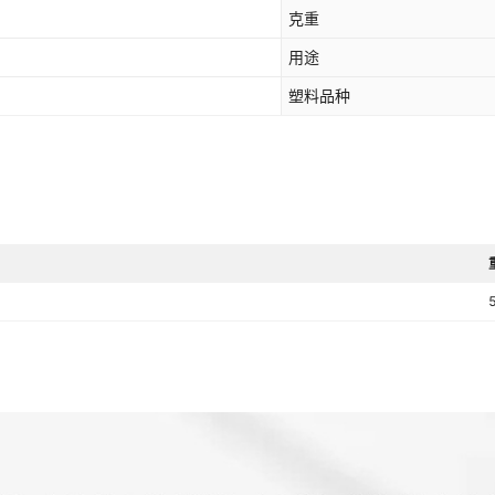
克重
用途
塑料品种