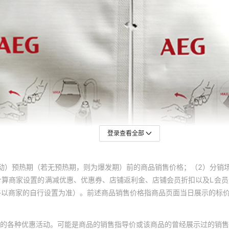
登录查看全部
动）预热期（若无预热期，则为爆发期）前的商品销售价格；（2）分销
计算商家设置的满减优惠、优惠券、店铺返利金、店铺会员折扣以及L会
终以商家的自行设置为准）。前述商品销售价格指商品页面当日展示的标
的各种优惠活动。可能是商品的销售指导价或该商品的曾经展示过的销售