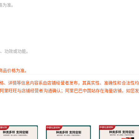
格为准。
、功效或功能。
商品价格为准。
价格、详情等信息内容系由店铺经营者发布，其真实性、准确性和合法性
过阿里旺旺与店铺经营者沟通确认；阿里巴巴中国站存在海量店铺，如您