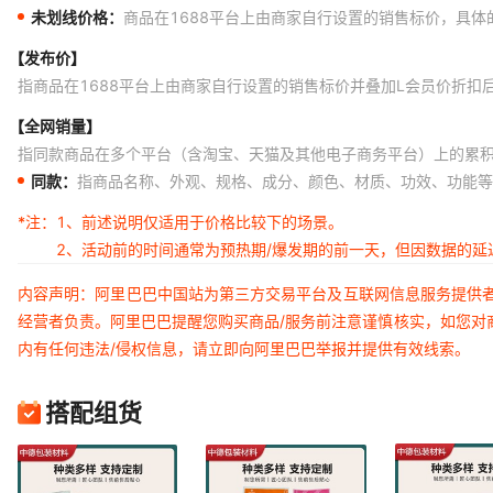
未划线价格：
商品在1688平台上由商家自行设置的销售标价，具
【发布价】
指商品在1688平台上由商家自行设置的销售标价并叠加L会员价折扣
【全网销量】
指同款商品在多个平台（含淘宝、天猫及其他电子商务平台）上的累
同款：
指商品名称、外观、规格、成分、颜色、材质、功效、功能等
*注：
1、前述说明仅适用于价格比较下的场景。
2、活动前的时间通常为预热期/爆发期的前一天，但因数据的
内容声明：阿里巴巴中国站为第三方交易平台及互联网信息服务提供
经营者负责。阿里巴巴提醒您购买商品/服务前注意谨慎核实，如您对
内有任何违法/侵权信息，请立即向阿里巴巴举报并提供有效线索。
搭配组货