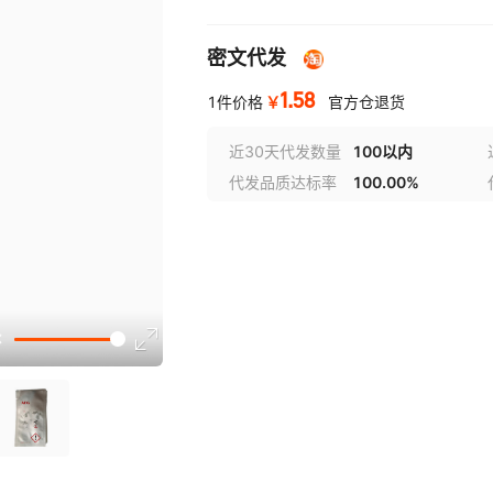
密文代发
1.58
￥
1件价格
官方仓退货
近30天代发数量
100以内
代发品质达标率
100.00%