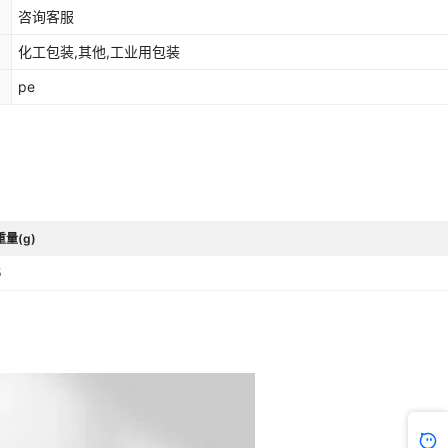
咨询客服
化工包装,其他,工业用包装
pe
重量(g)
5