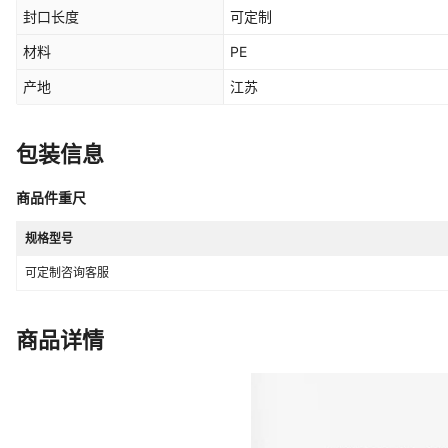
封口长度
可定制
材料
PE
产地
江苏
包装信息
商品件重尺
规格型号
可定制咨询客服
商品详情