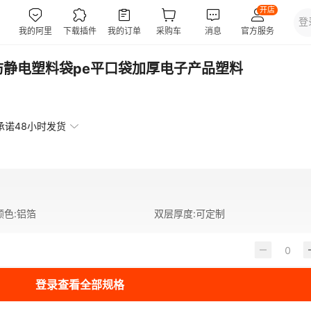
防静电塑料袋pe平口袋加厚电子产品塑料
承诺48小时发货
颜色
:
铝箔
双层厚度
:
可定制
登录查看全部规格