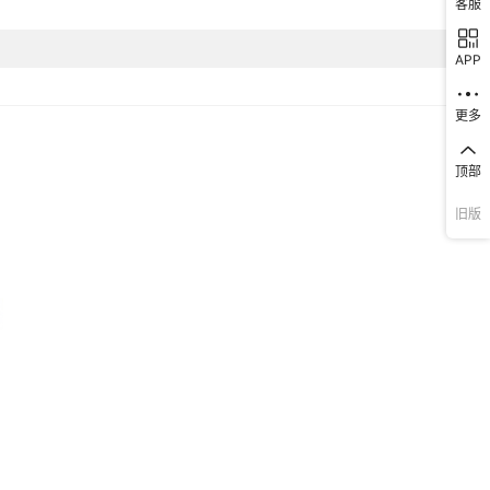
客服
APP
更多
顶部
旧版