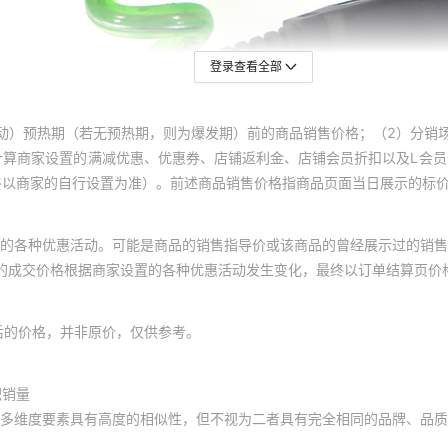
登录查看全部
动）预热期（若无预热期，则为爆发期）前的商品销售价格；（2）分销
计算商家设置的满减优惠、优惠券、店铺返利金、店铺会员折扣以及L会
终以商家的自行设置为准）。前述商品销售价格指商品页面当日展示的标
的各种优惠活动。可能是商品的销售指导价或该商品的曾经展示过的销售
体的成交价格根据商家设置的各种优惠活动发生变化，最终以订单结算页价
后的价格，并非原价，仅供参考。
积销量
多维度要素具有高度的相似性，但不视为二者具有完全相同的品牌、品质