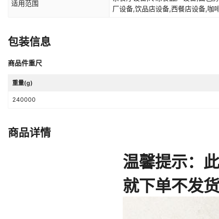
适用范围
厂设备,饮品店设备,西餐店设备,咖
包装信息
商品件重尺
重量(g)
240000
商品详情