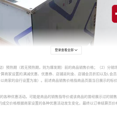
登录查看全部
动）预热期（若无预热期，则为爆发期）前的商品销售价格；（2）分销
计算商家设置的满减优惠、优惠券、店铺返利金、店铺会员折扣以及L会
终以商家的自行设置为准）。前述商品销售价格指商品页面当日展示的标
的各种优惠活动。可能是商品的销售指导价或该商品的曾经展示过的销售
体的成交价格根据商家设置的各种优惠活动发生变化，最终以订单结算页价