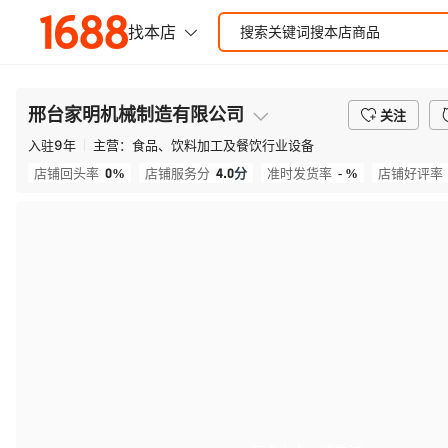
邢台家明机械制造有限公司
关注
入驻
9
年
主营：
食品、饮料加工及餐饮行业设备
0%
4.0
分
- %
店铺回头率
店铺服务分
准时发货率
店铺好评率