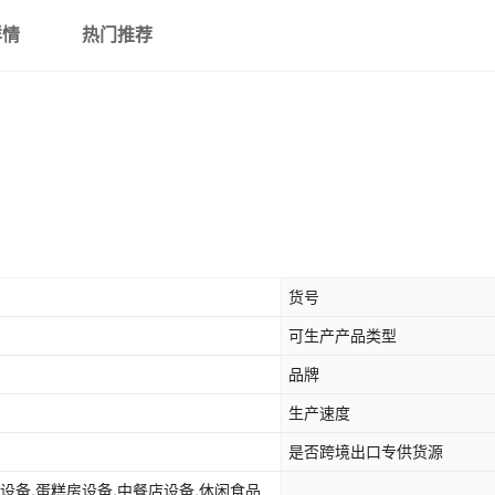
详情
热门推荐
货号
可生产产品类型
品牌
生产速度
是否跨境出口专供货源
设备,蛋糕房设备,中餐店设备,休闲食品