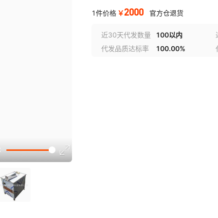
2000
￥
1件价格
官方仓退货
近30天代发数量
100以内
代发品质达标率
100.00%