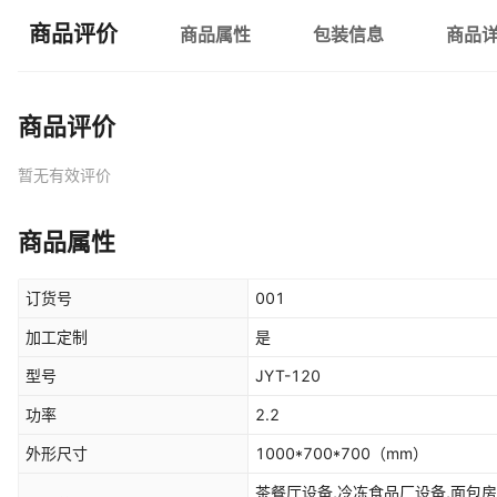
商品评价
商品属性
包装信息
商品
商品评价
暂无有效评价
商品属性
订货号
001
加工定制
是
型号
JYT-120
功率
2.2
外形尺寸
1000*700*700
（mm）
茶餐厅设备,冷冻食品厂设备,面包房