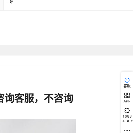
一年
客服
APP
1688
AIBUY