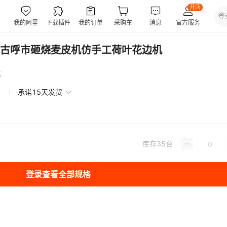
古呼市砸烧麦皮机仿手工荷叶花边机
惠
承诺15天发货
库存
35
台
登录查看全部规格