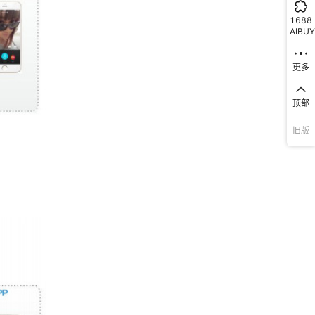
1688
AIBUY
更多
顶部
旧版