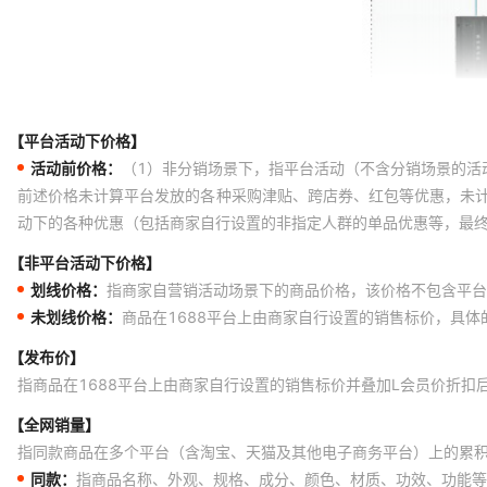
【平台活动下价格】
活动前价格：
（1）非分销场景下，指平台活动（不含分销场景的活
前述价格未计算平台发放的各种采购津贴、跨店券、红包等优惠，未
动下的各种优惠（包括商家自行设置的非指定人群的单品优惠等，最
【非平台活动下价格】
划线价格：
指商家自营销活动场景下的商品价格，该价格不包含平台
未划线价格：
商品在1688平台上由商家自行设置的销售标价，具
【发布价】
指商品在1688平台上由商家自行设置的销售标价并叠加L会员价折扣
【全网销量】
指同款商品在多个平台（含淘宝、天猫及其他电子商务平台）上的累
同款：
指商品名称、外观、规格、成分、颜色、材质、功效、功能等