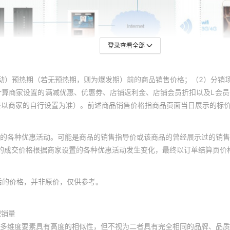
登录查看全部
动）预热期（若无预热期，则为爆发期）前的商品销售价格；（2）分销
计算商家设置的满减优惠、优惠券、店铺返利金、店铺会员折扣以及L会
终以商家的自行设置为准）。前述商品销售价格指商品页面当日展示的标
的各种优惠活动。可能是商品的销售指导价或该商品的曾经展示过的销售
体的成交价格根据商家设置的各种优惠活动发生变化，最终以订单结算页价
后的价格，并非原价，仅供参考。
积销量
多维度要素具有高度的相似性，但不视为二者具有完全相同的品牌、品质