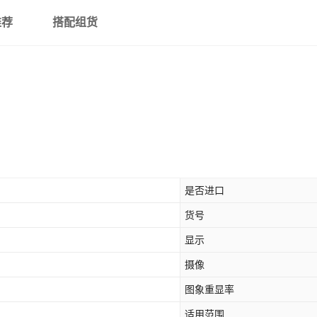
推荐
搭配组货
是否进口
货号
显示
摄像
图象重显率
适用范围