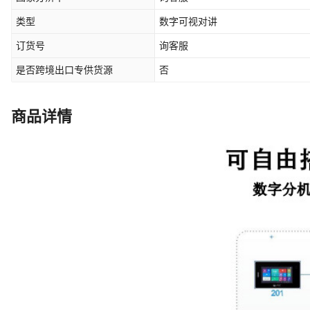
类型
数字可视对讲
订货号
询客服
是否跨境出口专供货源
否
商品详情