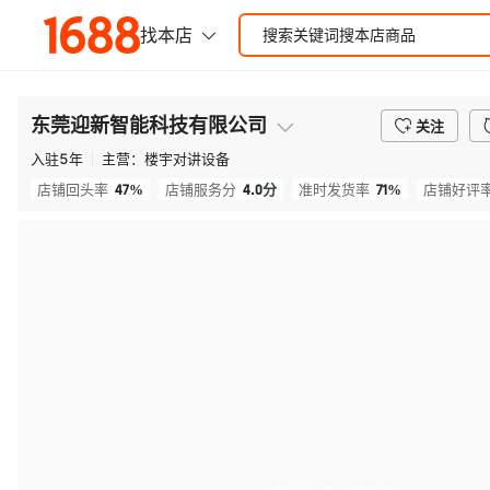
东莞迎新智能科技有限公司
关注
入驻
5
年
主营：
楼宇对讲设备
47%
4.0
分
71%
店铺回头率
店铺服务分
准时发货率
店铺好评