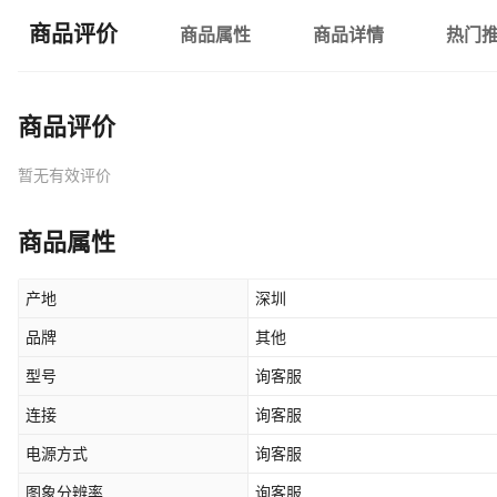
商品评价
商品属性
商品详情
热门
商品评价
暂无有效评价
商品属性
产地
深圳
品牌
其他
型号
询客服
连接
询客服
电源方式
询客服
图象分辨率
询客服