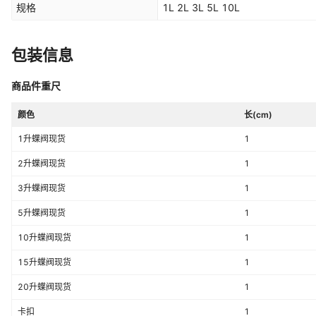
规格
1L 2L 3L 5L 10L
包装信息
商品件重尺
颜色
长(cm)
1升蝶阀现货
1
2升蝶阀现货
1
3升蝶阀现货
1
5升蝶阀现货
1
10升蝶阀现货
1
15升蝶阀现货
1
20升蝶阀现货
1
卡扣
1