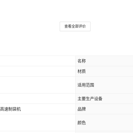
查看全部评价
名称
材质
适用范围
主要生产设备
高速凹版印刷机 高速无溶剂复合机 高速制袋机
品牌
颜色