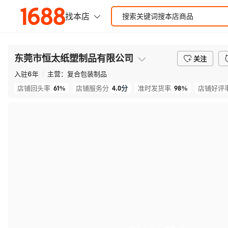
东莞市恒太纸塑制品有限公司
关注
入驻
6
年
主营：
复合包装制品
61%
4.0
分
98%
店铺回头率
店铺服务分
准时发货率
店铺好评