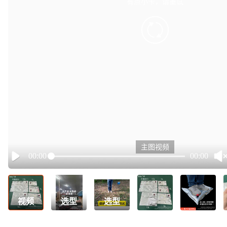
有点小卡，请重试
retry
主图视频
00:00
00:00
Play
视频
选型
选型