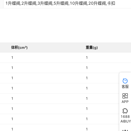
1升蝶阀,2升蝶阀,3升蝶阀,5升蝶阀,10升蝶阀,20升蝶阀,卡扣
体积(cm³)
重量(g)
1
1
1
1
1
1
客服
1
1
1
1
APP
1
1
1688
1
1
AIBUY
1
1