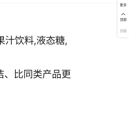
更多
顶部
旧版