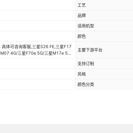
三星S21 Plus
工艺
品牌
三星S21 FE
适用机型
三星S21
颜色
三星S20 Ultra
可咨询客服,三星S26 FE,三星F17
主要下游平台
三星S20 Plus
M07 4G/三星F70e 5G/三星M17e 5G,
S26,三星S25 FE,三星S25 Edge 5G,三
支持订制
三星S20 FE 5G/S20 Lite/S20 FE 
ra,三星S24 FE,三星S24 Ultra,三星S24
S23 Plus,三星S23 FE 5G,三星S23,三星
风格
三星S20
,三星S21 Ultra 5G,三星S21 Plus,三星
颜色分类
星S20 Plus,三星S20 FE 5G/S20
三星S10 plus
,三星S20,三星S10 plus,三星S10E,三星S10
星S10,三星S9 PLUS,三星S9,三星S8
三星S10E
三星Note 20,三星
三星S10 Lite/A91/M80S
三星Note 10 Pro/三星Note 10 Plus,三
 8,三星F06 5G/三星M06 5G,三星M16
三星S10 5G
M55 5G/三星C55 5G,三星M52 5G,三
1 prime / M21S / F41,三星