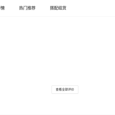
三星S24 Ultra
详情
热门推荐
搭配组货
三星S24 Plus
三星S24
三星S23 Ultra
三星S23 Plus
三星S23 FE 5G
三星S23
三星S22 Ultra
三星S22 Plus
查看全部评价
三星S22
三星S21 Ultra 5G