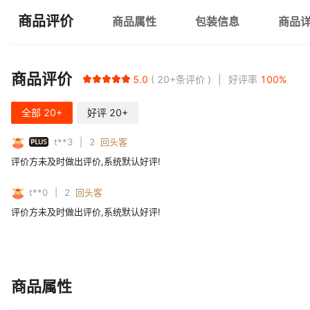
商品评价
商品属性
包装信息
商品
商品评价
5.0
20+
条评价
好评率
100
%
全部
20+
好评
20+
PLUS
t**3
2
回头客
评价方未及时做出评价,系统默认好评!
t**0
2
回头客
评价方未及时做出评价,系统默认好评!
商品属性