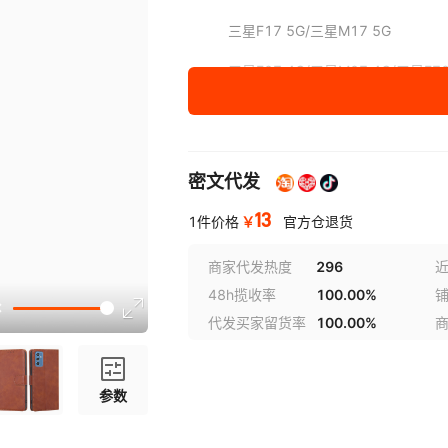
三星F17 5G/三星M17 5G
三星F07 4G/三星M07 4G/三星F70
三星S26 Ultra
三星S26 Plus
密文代发
三星S26
13
￥
1件价格
官方仓退货
三星S25 FE
商家代发热度
296
近
三星S25 Edge 5G
48h揽收率
100.00%
三星S25
代发买家留货率
100.00%
三星S25 Plus
三星S25 Ultra
参数
三星S24 FE