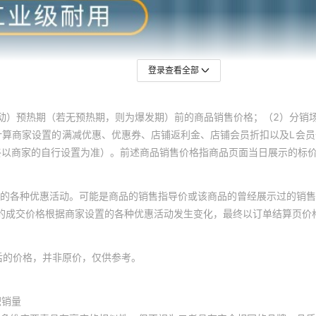
登录查看全部
动）预热期（若无预热期，则为爆发期）前的商品销售价格；（2）分销
计算商家设置的满减优惠、优惠券、店铺返利金、店铺会员折扣以及L会
终以商家的自行设置为准）。前述商品销售价格指商品页面当日展示的标
的各种优惠活动。可能是商品的销售指导价或该商品的曾经展示过的销售
体的成交价格根据商家设置的各种优惠活动发生变化，最终以订单结算页价
后的价格，并非原价，仅供参考。
积销量