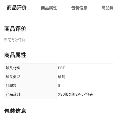
商品评价
商品属性
包装信息
商品
商品评价
暂无有效评价
商品属性
触头材料
PBT
触头类型
磷铜
针脚数
5
产品系列
XS6镀金铬2P-5P弯头
包装信息