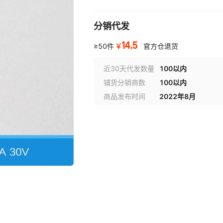
分销代发
14.5
￥
≥50件
官方仓退货
近30天代发数量
100以内
铺货分销商数
100以内
商品发布时间
2022年8月