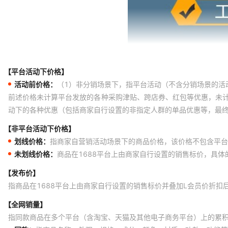
【平台活动下价格】
活动前价格：
（1）非分销场景下，指平台活动（不含分销场景的活
前述价格未计算平台发放的各种采购津贴、跨店券、红包等优惠，未
动下的各种优惠（包括商家自行设置的非指定人群的单品优惠等，最
【非平台活动下价格】
划线价格：
指商家自营销活动场景下的商品价格，该价格不包含平台
未划线价格：
商品在1688平台上由商家自行设置的销售标价，具
【发布价】
指商品在1688平台上由商家自行设置的销售标价并叠加L会员价折扣
【全网销量】
指同款商品在多个平台（含淘宝、天猫及其他电子商务平台）上的累