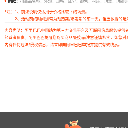
同款：
指商品名称、外观、规格、成分、颜色、材质、功效、功能等
*注：
1、前述说明仅适用于价格比较下的场景。
2、活动前的时间通常为预热期/爆发期的前一天，但因数据的
内容声明：阿里巴巴中国站为第三方交易平台及互联网信息服务提供
经营者负责。阿里巴巴提醒您购买商品/服务前注意谨慎核实，如您对
内有任何违法/侵权信息，请立即向阿里巴巴举报并提供有效线索。