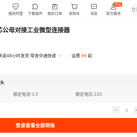
5芯公母对接工业微型连接器
承诺48小时发货·常发中通快递
运费
¥
6
起
弯头
额定电流
:
3.5
额定电压
:
220
登录查看全部规格