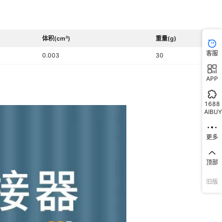
体积(cm³)
重量(g)
客服
0.003
30
APP
1688
AIBUY
更多
顶部
旧版