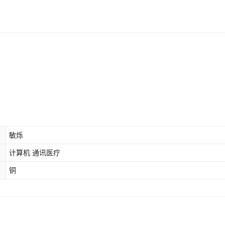
敏烁
计算机 通讯医疗
铜