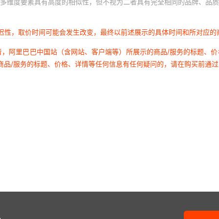
多维度要素具有高度的相似性，但不视为二者具有完全相同的品牌、品质
延迟性，取价时间可能会发生改变，最终以前述展示的具体时间和所对应的
者，阿里巴巴中国站（含网站、客户端等）所展示的商品/服务的标题、
商品/服务的标题、价格、详情等任何信息有任何疑问的，请在购买前通