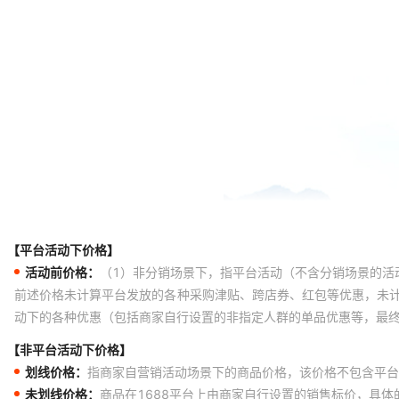
【平台活动下价格】
活动前价格：
（1）非分销场景下，指平台活动（不含分销场景的活
前述价格未计算平台发放的各种采购津贴、跨店券、红包等优惠，未
动下的各种优惠（包括商家自行设置的非指定人群的单品优惠等，最
【非平台活动下价格】
划线价格：
指商家自营销活动场景下的商品价格，该价格不包含平台
未划线价格：
商品在1688平台上由商家自行设置的销售标价，具