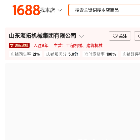
山东海拓机械集团有限公司
关注
入驻
9
年
主营：
工程机械、建筑机械
21%
5.0
分
100%
店铺回头率
店铺服务分
准时发货率
店铺好评