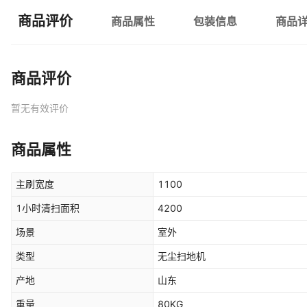
商品评价
商品属性
包装信息
商品
商品评价
暂无有效评价
商品属性
主刷宽度
1100
1小时清扫面积
4200
场景
室外
类型
无尘扫地机
产地
山东
重量
80KG