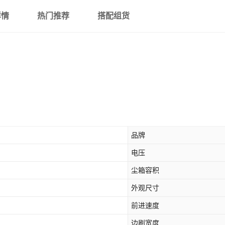
详情
热门推荐
搭配组货
品牌
电压
尘箱容积
外观尺寸
前进速度
边刷宽度