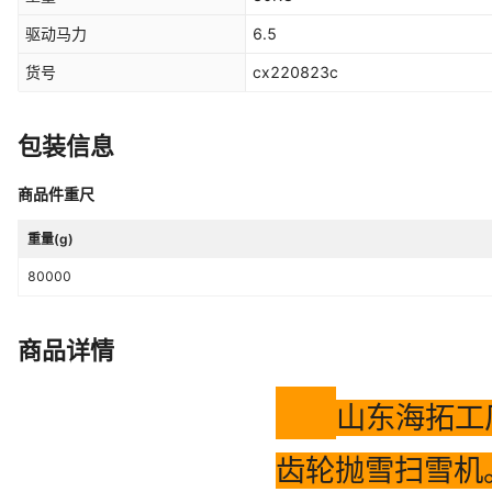
驱动马力
6.5
货号
cx220823c
包装信息
商品件重尺
重量(g)
80000
商品详情