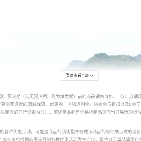
登录查看全部
动）预热期（若无预热期，则为爆发期）前的商品销售价格；（2）分销
计算商家设置的满减优惠、优惠券、店铺返利金、店铺会员折扣以及L会
终以商家的自行设置为准）。前述商品销售价格指商品页面当日展示的标
的各种优惠活动。可能是商品的销售指导价或该商品的曾经展示过的销售
体的成交价格根据商家设置的各种优惠活动发生变化，最终以订单结算页价