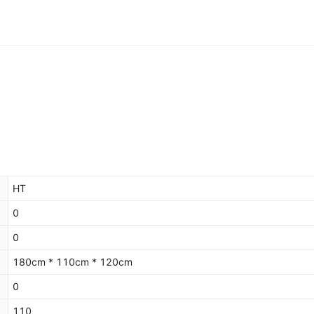
HT
0
0
180cm * 110cm * 120cm
0
110