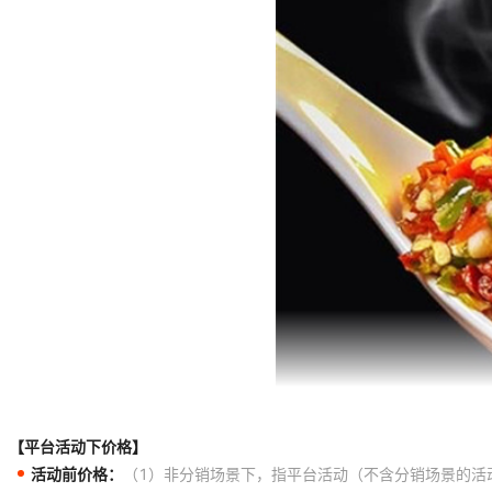
【平台活动下价格】
活动前价格：
（1）非分销场景下，指平台活动（不含分销场景的活