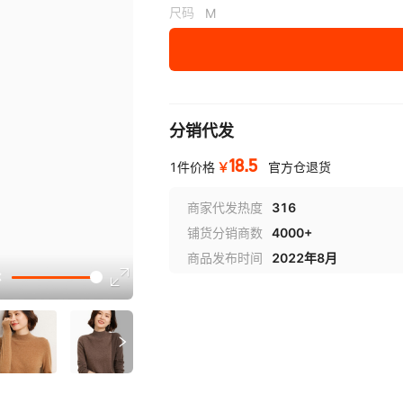
尺码
M
L
XL
XXL
分销代发
18.5
￥
1件价格
官方仓退货
商家代发热度
316
铺货分销商数
4000+
商品发布时间
2022年8月
讲解
参数