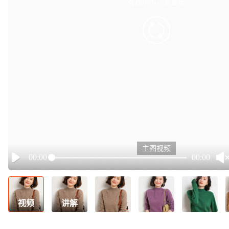
有点小卡，请重试
retry
主图视频
00:00
00:00
Play
视频
讲解