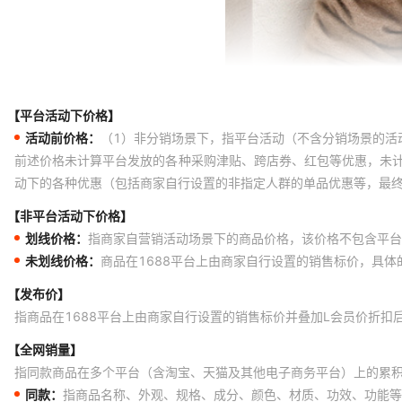
【平台活动下价格】
活动前价格：
（1）非分销场景下，指平台活动（不含分销场景的活
前述价格未计算平台发放的各种采购津贴、跨店券、红包等优惠，未
动下的各种优惠（包括商家自行设置的非指定人群的单品优惠等，最
【非平台活动下价格】
划线价格：
指商家自营销活动场景下的商品价格，该价格不包含平台
未划线价格：
商品在1688平台上由商家自行设置的销售标价，具
【发布价】
指商品在1688平台上由商家自行设置的销售标价并叠加L会员价折扣
【全网销量】
指同款商品在多个平台（含淘宝、天猫及其他电子商务平台）上的累
同款：
指商品名称、外观、规格、成分、颜色、材质、功效、功能等