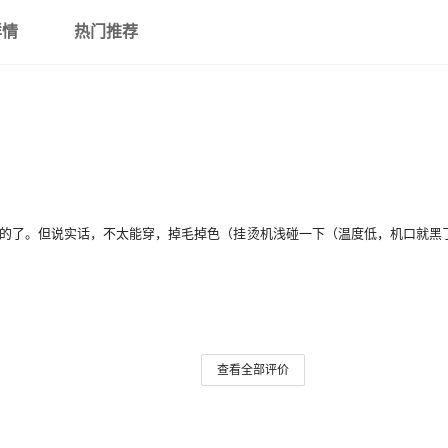
详情
热门推荐
的了。但说实话，不太能穿，掉毛掉色（挂烫机浅碰一下（温度低，机口就黑
查看全部评价