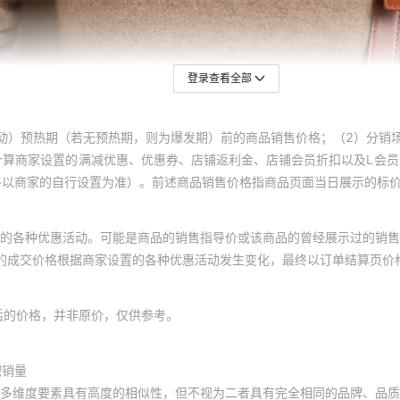
登录查看全部
动）预热期（若无预热期，则为爆发期）前的商品销售价格；（2）分销
计算商家设置的满减优惠、优惠券、店铺返利金、店铺会员折扣以及L会
终以商家的自行设置为准）。前述商品销售价格指商品页面当日展示的标
的各种优惠活动。可能是商品的销售指导价或该商品的曾经展示过的销售
体的成交价格根据商家设置的各种优惠活动发生变化，最终以订单结算页价
后的价格，并非原价，仅供参考。
积销量
多维度要素具有高度的相似性，但不视为二者具有完全相同的品牌、品质