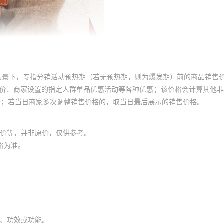
场景下，专指分销活动预热期（若无预热期，则为爆发期）前的商品销售
员价、商家设置的指定人群单品优惠活动等各种优惠；该价格会计算其他
价；若当日商家多次调整销售价格的，取当日最后展示的销售价格。
价等，并非原价，仅供参考。
格为准。
、功效或功能。