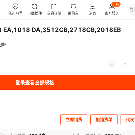
A,1018 DA,3512CB,2718CB,2018EB
包邮
登录查看全部规格
立即铺货
加铺货单
代发