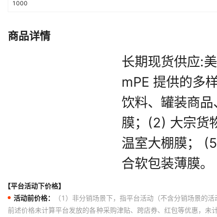
1000
商品详情
【平台活动下价格】
活动前价格：
（1）非分销场景下，指平台活动（不含分销场景的活
前述价格未计算平台发放的各种采购津贴、跨店券、红包等优惠，未