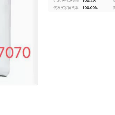
近30天代发数量
100以内
代发买家留货率
100.00%