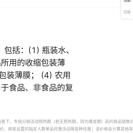
顶部
旧版
场景下，专指分销活动预热期（若无预热期，则为爆发期）前的商品销售
员价、商家设置的指定人群单品优惠活动等各种优惠；该价格会计算其他