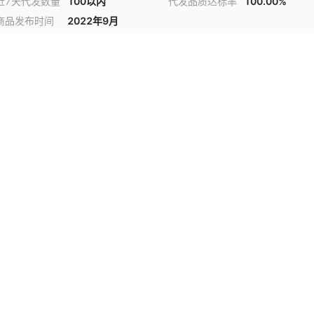
近7天代发数量
100以内
代发品质达标率
100.00%
商品发布时间
2022年9月