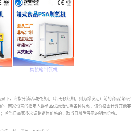
场景下，专指分销活动预热期（若无预热期，则为爆发期）前的商品销售
员价、商家设置的指定人群单品优惠活动等各种优惠；该价格会计算其他
价；若当日商家多次调整销售价格的，取当日最后展示的销售价格。