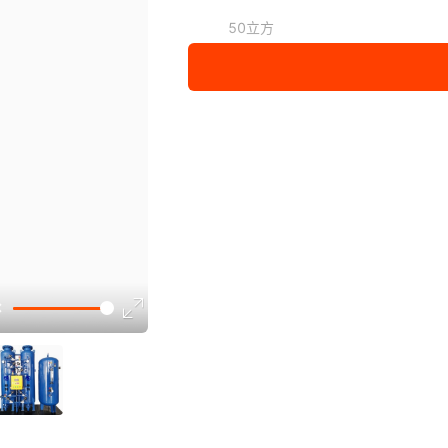
50立方
100立方
200立方