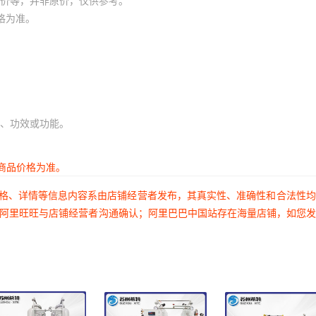
价等，并非原价，仅供参考。
格为准。
、功效或功能。
商品价格为准。
价格、详情等信息内容系由店铺经营者发布，其真实性、准确性和合法性
过阿里旺旺与店铺经营者沟通确认；阿里巴巴中国站存在海量店铺，如您