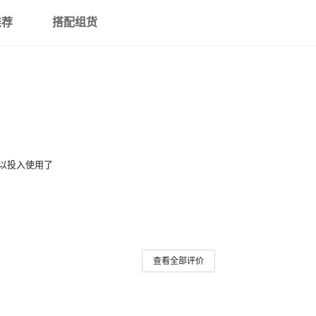
推荐
搭配组货
以投入使用了
查看全部评价