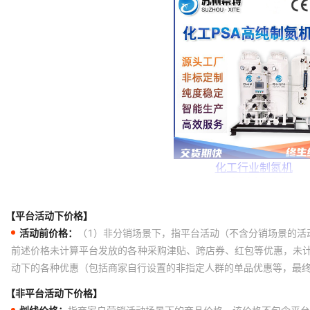
【平台活动下价格】
活动前价格：
（1）非分销场景下，指平台活动（不含分销场景的活
前述价格未计算平台发放的各种采购津贴、跨店券、红包等优惠，未
动下的各种优惠（包括商家自行设置的非指定人群的单品优惠等，最
【非平台活动下价格】