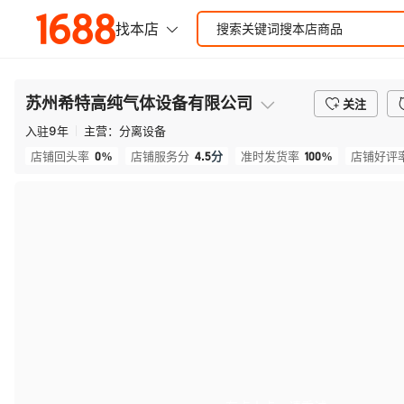
苏州希特高纯气体设备有限公司
关注
入驻
9
年
主营：
分离设备
0%
4.5
分
100%
店铺回头率
店铺服务分
准时发货率
店铺好评