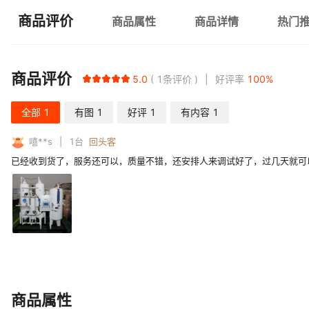
商品评价
商品属性
商品详情
热门
商品评价
5.0
1
条评价
好评率
100
%
全部
1
有图
1
好评
1
有内容
1
嘻**s
1
台
回头客
已经收到货了，服务还可以，质量不错，还安排人来调试好了，过几天就可
商品属性