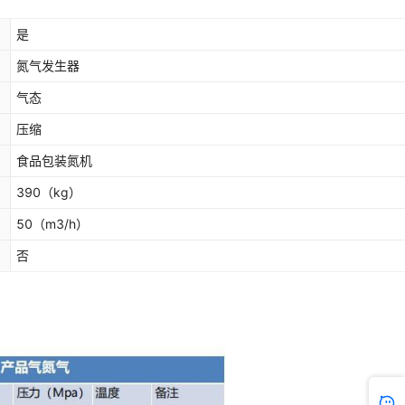
是
氮气发生器
气态
压缩
食品包装氮机
390
（kg）
50
（m3/h）
否