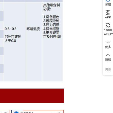
客服
APP
1688
AIBUY
更多
顶部
旧版