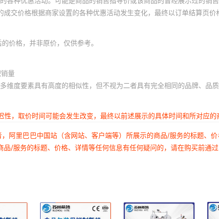
的各种优惠活动。可能是商品的销售指导价或该商品的曾经展示过的销售
体的成交价格根据商家设置的各种优惠活动发生变化，最终以订单结算页价
后的价格，并非原价，仅供参考。
积销量
多维度要素具有高度的相似性，但不视为二者具有完全相同的品牌、品质
延迟性，取价时间可能会发生改变，最终以前述展示的具体时间和所对应的
者，阿里巴巴中国站（含网站、客户端等）所展示的商品/服务的标题、
商品/服务的标题、价格、详情等任何信息有任何疑问的，请在购买前通