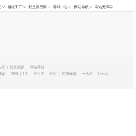
条款
隐私政策
网站导航
通信
万网
UC
支付宝
钉钉
阿里健康
一达通
Lazada