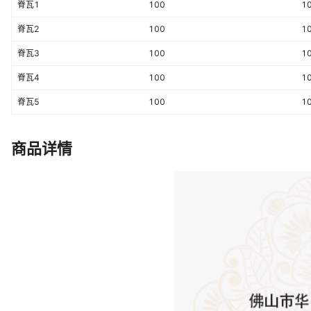
脊瓦1
100
1
脊瓦2
100
1
脊瓦3
100
1
脊瓦4
100
1
脊瓦5
100
1
商品详情