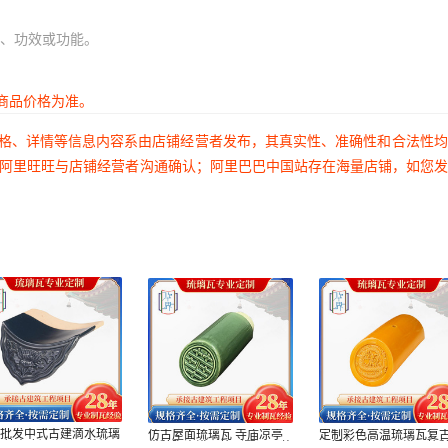
、功效或功能。
商品价格为准。
价格、详情等信息内容系由店铺经营者发布，其真实性、准确性和合法性
过阿里旺旺与店铺经营者沟通确认；阿里巴巴中国站存在海量店铺，如您
家批发中式古建滴水琉璃
仿古屋面琉璃瓦 寺庙凉亭
定制彩色高温琉璃瓦复
园林寺庙凉亭屋顶装饰
带釉陶瓷满面筒别墅屋顶装
顶门楼装饰龙纹满面筒