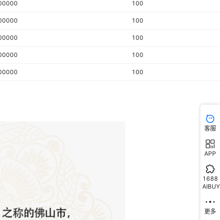
00000
100
00000
100
00000
100
00000
100
00000
100
客服
APP
1688
AIBUY
更多