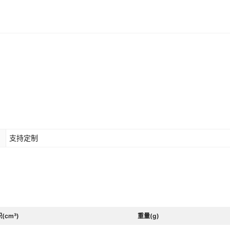
支持定制
(cm³)
重量(g)