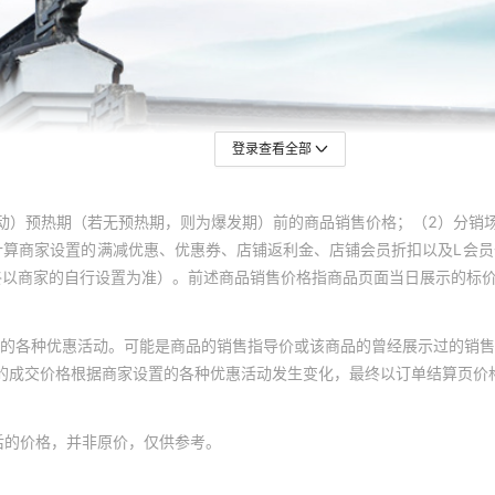
登录查看全部
动）预热期（若无预热期，则为爆发期）前的商品销售价格；（2）分销
计算商家设置的满减优惠、优惠券、店铺返利金、店铺会员折扣以及L会
终以商家的自行设置为准）。前述商品销售价格指商品页面当日展示的标
的各种优惠活动。可能是商品的销售指导价或该商品的曾经展示过的销售
体的成交价格根据商家设置的各种优惠活动发生变化，最终以订单结算页价
后的价格，并非原价，仅供参考。