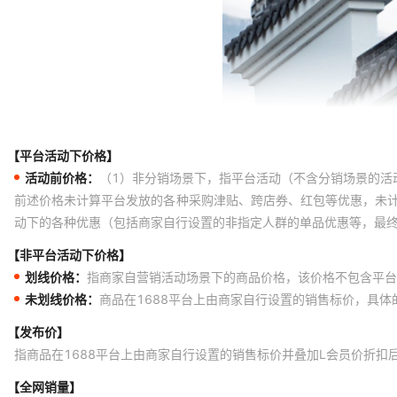
【平台活动下价格】
活动前价格：
（1）非分销场景下，指平台活动（不含分销场景的活
前述价格未计算平台发放的各种采购津贴、跨店券、红包等优惠，未
动下的各种优惠（包括商家自行设置的非指定人群的单品优惠等，最
【非平台活动下价格】
划线价格：
指商家自营销活动场景下的商品价格，该价格不包含平台
未划线价格：
商品在1688平台上由商家自行设置的销售标价，具
【发布价】
指商品在1688平台上由商家自行设置的销售标价并叠加L会员价折扣
【全网销量】