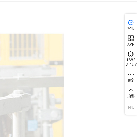
客服
APP
1688
AIBUY
更多
顶部
旧版