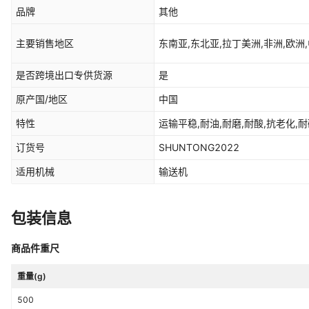
品牌
其他
主要销售地区
东南亚,东北亚,拉丁美洲,非洲,欧洲,
是否跨境出口专供货源
是
原产国/地区
中国
特性
运输平稳,耐油,耐磨,耐酸,抗老化,
订货号
SHUNTONG2022
适用机械
输送机
包装信息
商品件重尺
重量(g)
500