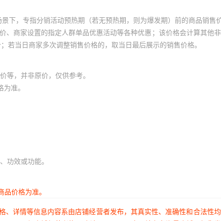
场景下，专指分销活动预热期（若无预热期，则为爆发期）前的商品销售
员价、商家设置的指定人群单品优惠活动等各种优惠；该价格会计算其他
价；若当日商家多次调整销售价格的，取当日最后展示的销售价格。
价等，并非原价，仅供参考。
格为准。
、功效或功能。
商品价格为准。
价格、详情等信息内容系由店铺经营者发布，其真实性、准确性和合法性