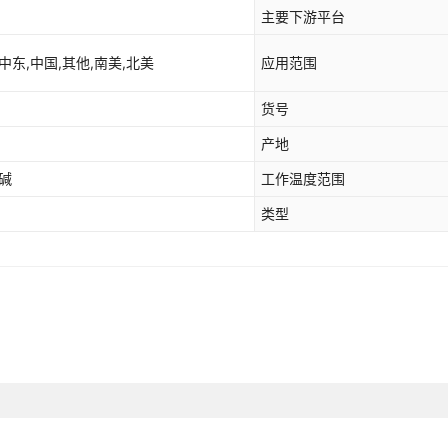
主要下游平台
中东,中国,其他,南美,北美
应用范围
货号
产地
耐碱
工作温度范围
类型