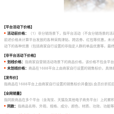
【平台活动下价格】
活动前价格：
（1）非分销场景下，指平台活动（不含分销场景的活
前述价格未计算平台发放的各种采购津贴、跨店券、红包等优惠，未
动下的各种优惠（包括商家自行设置的非指定人群的单品优惠等，最
【非平台活动下价格】
划线价格：
指商家自营销活动场景下的商品价格，该价格不包含平台
未划线价格：
商品在1688平台上由商家自行设置的销售标价，具
【发布价】
指商品在1688平台上由商家自行设置的销售标价并叠加L会员价折扣
【全网销量】
指同款商品在多个平台（含淘宝、天猫及其他电子商务平台）上的累
同款：
指商品名称、外观、规格、成分、颜色、材质、功效、功能等