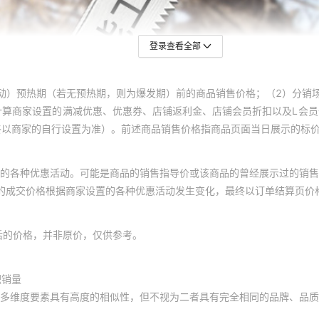
登录查看全部
动）预热期（若无预热期，则为爆发期）前的商品销售价格；（2）分销
计算商家设置的满减优惠、优惠券、店铺返利金、店铺会员折扣以及L会
终以商家的自行设置为准）。前述商品销售价格指商品页面当日展示的标
的各种优惠活动。可能是商品的销售指导价或该商品的曾经展示过的销售
体的成交价格根据商家设置的各种优惠活动发生变化，最终以订单结算页价
后的价格，并非原价，仅供参考。
积销量
多维度要素具有高度的相似性，但不视为二者具有完全相同的品牌、品质