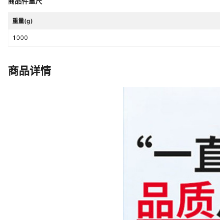
商品件重尺
重量(g)
1000
商品详情