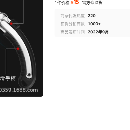
15
￥
1件价格
官方仓退货
商家代发热度
220
铺货分销商数
1000+
商品发布时间
2022年9月