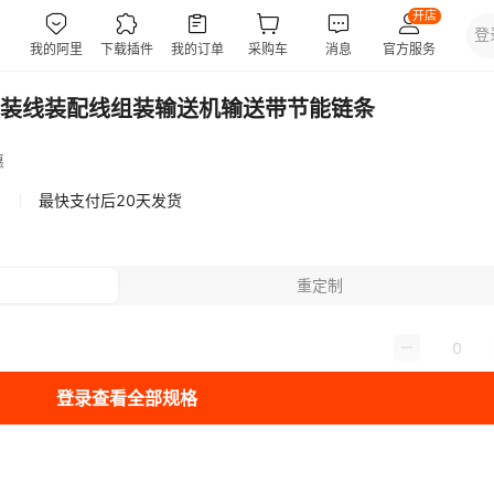
装线装配线组装输送机输送带节能链条
惠
最快支付后20天发货
重定制
登录查看全部规格