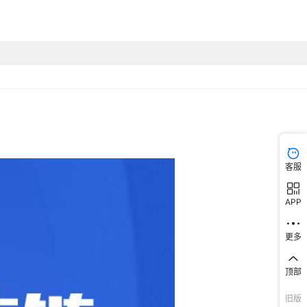
客服
APP
更多
顶部
旧版