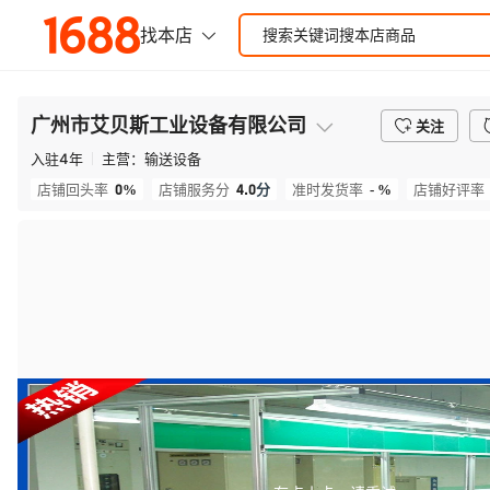
广州市艾贝斯工业设备有限公司
关注
入驻
4
年
主营：
输送设备
0%
4.0
分
- %
店铺回头率
店铺服务分
准时发货率
店铺好评率