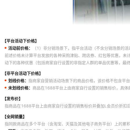
【平台活动下价格】
活动前价格：
（1）非分销场景下，指平台活动（不含分销场景的活
前述价格未计算平台发放的各种采购津贴、跨店券、红包等优惠，未
动下的各种优惠（包括商家自行设置的非指定人群的单品优惠等，最
【非平台活动下价格】
划线价格：
指商家自营销活动场景下的商品价格，该价格不包含平台
未划线价格：
商品在1688平台上由商家自行设置的销售标价，具
【发布价】
指商品在1688平台上由商家自行设置的销售标价并叠加L会员价折扣
【全网销量】
指同款商品在多个平台（含淘宝、天猫及其他电子商务平台）上的累