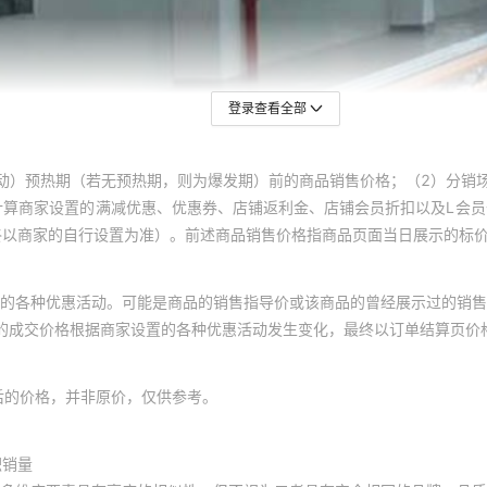
登录查看全部
动）预热期（若无预热期，则为爆发期）前的商品销售价格；（2）分销
计算商家设置的满减优惠、优惠券、店铺返利金、店铺会员折扣以及L会
终以商家的自行设置为准）。前述商品销售价格指商品页面当日展示的标
的各种优惠活动。可能是商品的销售指导价或该商品的曾经展示过的销售
体的成交价格根据商家设置的各种优惠活动发生变化，最终以订单结算页价
后的价格，并非原价，仅供参考。
积销量