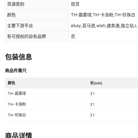
货源类别
现货
颜色
TH-晨雾绿,TH-卡洛粉,TH-珍珠白
主要下游平台
ebay,亚马逊,wish,速卖通,独立站,
有可授权的自有品牌
否
包装信息
商品件重尺
颜色
长(cm)
TH-晨雾绿
31
TH-卡洛粉
31
TH-珍珠白
31
商品详情