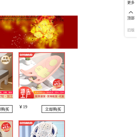
更多
顶部
旧版