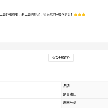
去舒服得很，躺上去也能动，挺满意的~推荐购买！👍👍👍
查看全部评价
品牌
是否进口
浴网分类