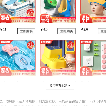
登录查看全部
动）预热期（若无预热期，则为爆发期）前的商品销售价格；（2）分销