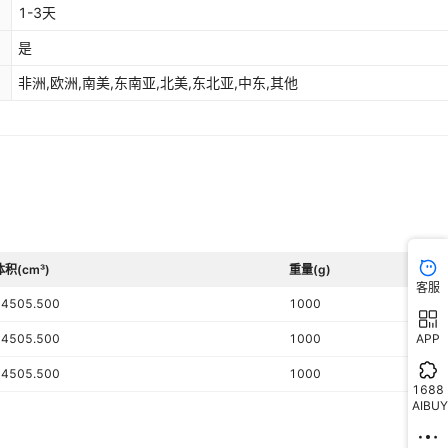
1-3天
是
非洲,欧洲,南美,东南亚,北美,东北亚,中东,其他
体积(cm³)
重量(g)
客服
24505.500
1000
APP
24505.500
1000
24505.500
1000
1688
AIBUY